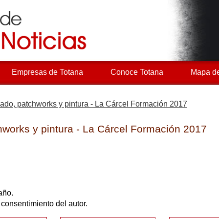
Empresas de Totana
Conoce Totana
Mapa de
dado, patchworks y pintura - La Cárcel Formación 2017
hworks y pintura - La Cárcel Formación 2017
año.
l consentimiento del autor.