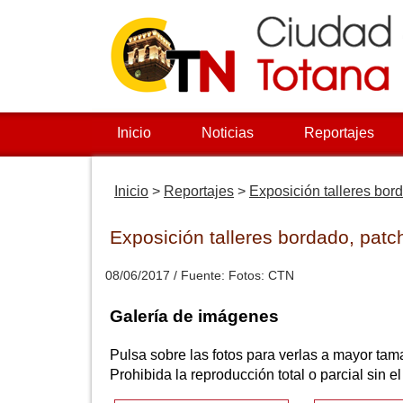
Inicio
Noticias
Reportajes
Inicio
>
Reportajes
>
Exposición talleres bor
Exposición talleres bordado, patc
08/06/2017
/ Fuente:
Fotos: CTN
Galería de imágenes
Pulsa sobre las fotos para verlas a mayor tam
Prohibida la reproducción total o parcial sin e