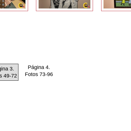
Página 4.
ina 3.
Fotos 73-96
s 49-72