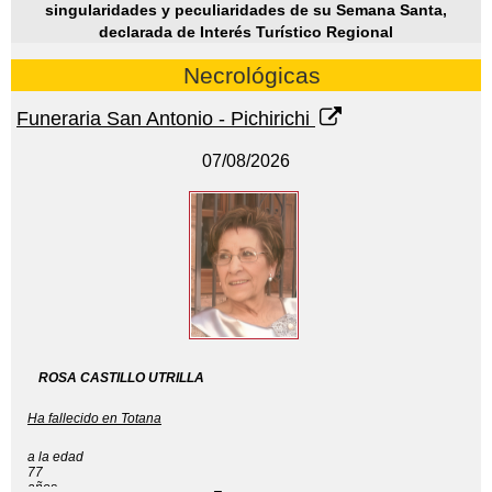
singularidades y peculiaridades de su Semana Santa,
declarada de Interés Turístico Regional
Necrológicas
Funeraria San Antonio - Pichirichi
07/08/2026
ROSA CASTILLO UTRILLA
Ha fallecido en Totana
a la edad
77
años