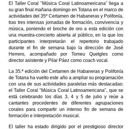
El Taller Coral "Música Coral Latinoamericana" llega a
su gran final mañana domingo en Totana en el marco de
actividades del 35º Certamen de Habaneras y Polifonía,
tras tres intensas jornadas de formación, convivencia y
música, poniendo el broche de oro a esta edición con
una muestra-concierto abierta al público, en la que los
participantes interpretarán el repertorio trabajado
durante el fin de semana bajo la dirección de José
Herrero, acompañado por Tomeu Quetgles como
director asistente y Pilar Páez como coach vocal.
La 35.ª edición del Certamen de Habaneras y Polifonía
de Totana ha vuelto este año a ampliar su programación
con una de sus actividades paralelas más destacadas:
el Taller Coral "Música Coral Latinoamericana", que se
está celebrando los días 3, 4 y 5 de julio y reúe a
cantantes procedentes de diferentes agrupaciones
corales para compartir un intenso fin de semana de
formación e interpretación musical.
El taller ha estado dirigido por el prestigioso director