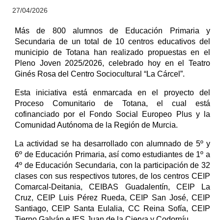
27/04/2026
Más de 800 alumnos de Educación Primaria y
Secundaria de un total de 10 centros educativos del
municipio de Totana han realizado propuestas en el
Pleno Joven 2025/2026, celebrado hoy en el Teatro
Ginés Rosa del Centro Sociocultural “La Cárcel”.
Esta iniciativa está enmarcada en el proyecto del
Proceso Comunitario de Totana, el cual está
cofinanciado por el Fondo Social Europeo Plus y la
Comunidad Autónoma de la Región de Murcia.
La actividad se ha desarrollado con alumnado de 5º y
6º de Educación Primaria, así como estudiantes de 1º a
4º de Educación Secundaria, con la participación de 32
clases con sus respectivos tutores, de los centros CEIP
Comarcal-Deitania, CEIBAS Guadalentín, CEIP La
Cruz, CEIP Luis Pérez Rueda, CEIP San José, CEIP
Santiago, CEIP Santa Eulalia, CC Reina Sofía, CEIP
Tierno Galván e IES Juan de la Cierva y Codorníu.