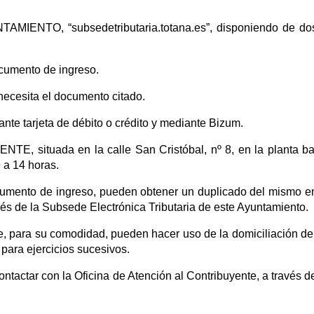
NTO, “subsedetributaria.totana.es”, disponiendo de dos
ocumento de ingreso.
 necesita el documento citado.
te tarjeta de débito o crédito y mediante Bizum.
ituada en la calle San Cristóbal, nº 8, en la planta baja
9 a 14 horas.
cumento de ingreso, pueden obtener un duplicado del mismo en
avés de la Subsede Electrónica Tributaria de este Ayuntamiento.
e, para su comodidad, pueden hacer uso de la domiciliación de
 para ejercicios sucesivos.
ntactar con la Oficina de Atención al Contribuyente, a través d