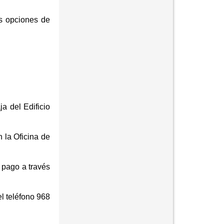
 opciones de
 del Edificio
 la Oficina de
 pago a través
el teléfono 968