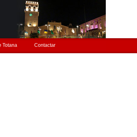
 Totana
Contactar