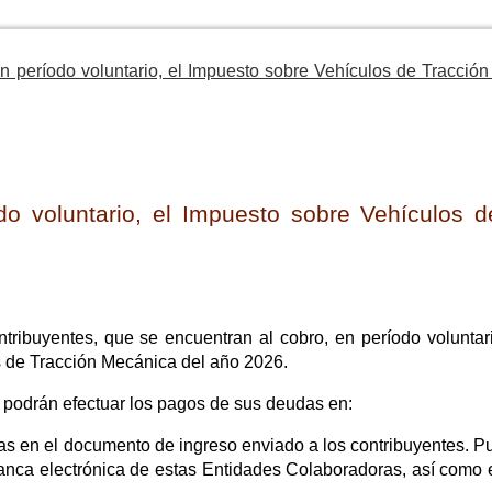
en período voluntario, el Impuesto sobre Vehículos de Tracció
do voluntario, el Impuesto sobre Vehículos d
ribuyentes, que se encuentran al cobro, en período voluntari
s de Tracción Mecánica del año 2026.
o podrán efectuar los pagos de sus deudas en:
el documento de ingreso enviado a los contribuyentes. Pu
 banca electrónica de estas Entidades Colaboradoras, así como 