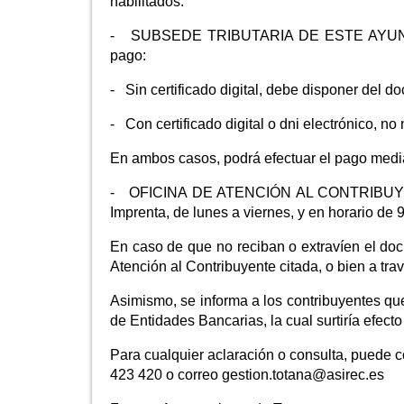
habilitados.
- SUBSEDE TRIBUTARIA DE ESTE AYUNTAMIE
pago:
- Sin certificado digital, debe disponer del d
- Con certificado digital o dni electrónico, no
En ambos casos, podrá efectuar el pago median
- OFICINA DE ATENCIÓN AL CONTRIBUYENTE, s
Imprenta, de lunes a viernes, y en horario de 
En caso de que no reciban o extravíen el do
Atención al Contribuyente citada, o bien a tr
Asimismo, se informa a los contribuyentes qu
de Entidades Bancarias, la cual surtiría efecto
Para cualquier aclaración o consulta, puede co
423 420 o correo gestion.totana@asirec.es