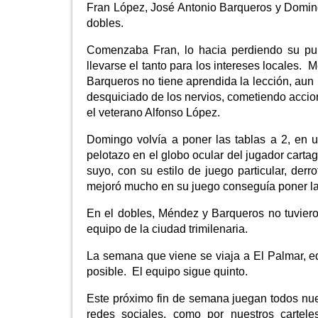
Fran López, José Antonio Barqueros y Domingo
dobles.
Comenzaba Fran, lo hacia perdiendo su pu
llevarse el tanto para los intereses locales.
Barqueros no tiene aprendida la lección, aun 
desquiciado de los nervios, cometiendo accio
el veterano Alfonso López.
Domingo volvía a poner las tablas a 2, en 
pelotazo en el globo ocular del jugador cart
suyo, con su estilo de juego particular, der
mejoró mucho en su juego conseguía poner la
En el dobles, Méndez y Barqueros no tuvieron
equipo de la ciudad trimilenaria.
La semana que viene se viaja a El Palmar, e
posible. El equipo sigue quinto.
Este próximo fin de semana juegan todos nu
redes sociales, como por nuestros cartele