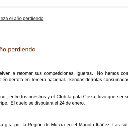
ieza el año perdiendo
año perdiendo
uelven a retomar sus competiciones ligueras. No hemos co
bién derrota en Tercera nacional. Sendas derrotas consumadas 
nor, entre los nuestros y el Club la pala Cieza, tuvo que ser 
ipe. El duelo se disputara el 24 de enero.
u gira por la Región de Murcia en el Manolo Ibáñez, tras sufr