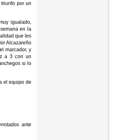
triunfo por un
muy igualado,
e semana en la
alidad que les
dor Alcazareño
el marcador, y
ez a 3 con un
anchegos si lo
a el equipo de
rrotados ante