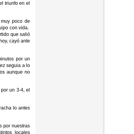
 triunfo en el
a muy poco de
uipo con vida.
tido que salió
hoy, cayó ante
minutos por un
ez seguia a lo
eros aunque no
por un 3-4, el
racha lo antes
s por nuestras
intos locales