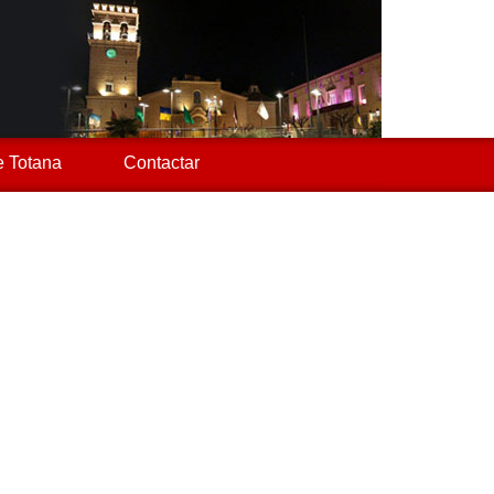
 Totana
Contactar