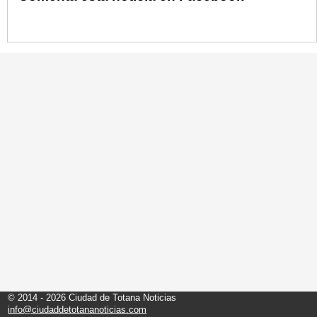
© 2014 - 2026 Ciudad de Totana Noticias
info@ciudaddetotananoticias.com