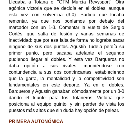
Llegaba a Totana el "CTM Murcia Revysport". Otra
agónica victoria que se decidía en el dobles, aunque
esta vez con solvencia (3-0). Partido que tocaba
remontar, ya que nos poníamos por debajo del
marcador con un 1-3. Comentar la vuelta de Sergio
Cortés, que salía de lesión y varias semanas de
inactividad; que por esa falta de forma no lograba sacar
ninguno de sus dos puntos. Agustín Tudela perdía su
primer punto, pero sacaba adelante el segundo
pudiendo llegar al dobles. Y esta vez Barqueros no
daba opción a sus rivales, imponiéndose con
contundencia a sus dos contrincantes, estableciendo
que la garra, la mentalidad y la competitividad son
fundamentales en este deporte. Ya en el dobles,
Barqueros y Agustín ganaban cómodamente por un 3-0
dando el triunfo para los Totaneros. Victoria que
posiciona al equipo quinto, y sin perder de vista los
puestos más altos que sin duda hay opción de pelear.
PRIMERA AUTONÓMICA