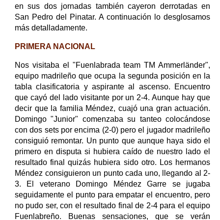
en sus dos jornadas también cayeron derrotadas en
San Pedro del Pinatar. A continuación lo desglosamos
más detalladamente.
PRIMERA NACIONAL
Nos visitaba el "Fuenlabrada team TM Ammerländer",
equipo madrileño que ocupa la segunda posición en la
tabla clasificatoria y aspirante al ascenso. Encuentro
que cayó del lado visitante por un 2-4. Aunque hay que
decir que la familia Méndez, cuajó una gran actuación.
Domingo "Junior" comenzaba su tanteo colocándose
con dos sets por encima (2-0) pero el jugador madrileño
consiguió remontar. Un punto que aunque haya sido el
primero en disputa si hubiera caído de nuestro lado el
resultado final quizás hubiera sido otro. Los hermanos
Méndez consiguieron un punto cada uno, llegando al 2-
3. El veterano Domingo Méndez Garre se jugaba
seguidamente el punto para empatar el encuentro, pero
no pudo ser, con el resultado final de 2-4 para el equipo
Fuenlabreño. Buenas sensaciones, que se verán