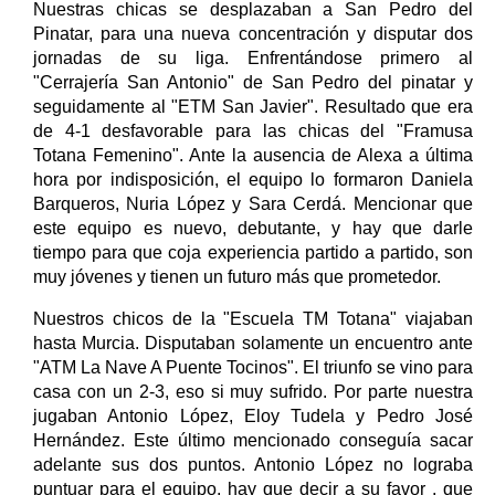
Nuestras chicas se desplazaban a San Pedro del
Pinatar, para una nueva concentración y disputar dos
jornadas de su liga. Enfrentándose primero al
"Cerrajería San Antonio" de San Pedro del pinatar y
seguidamente al "ETM San Javier". Resultado que era
de 4-1 desfavorable para las chicas del "Framusa
Totana Femenino". Ante la ausencia de Alexa a última
hora por indisposición, el equipo lo formaron Daniela
Barqueros, Nuria López y Sara Cerdá. Mencionar que
este equipo es nuevo, debutante, y hay que darle
tiempo para que coja experiencia partido a partido, son
muy jóvenes y tienen un futuro más que prometedor.
Nuestros chicos de la "Escuela TM Totana" viajaban
hasta Murcia. Disputaban solamente un encuentro ante
"ATM La Nave A Puente Tocinos". El triunfo se vino para
casa con un 2-3, eso si muy sufrido. Por parte nuestra
jugaban Antonio López, Eloy Tudela y Pedro José
Hernández. Este último mencionado conseguía sacar
adelante sus dos puntos. Antonio López no lograba
puntuar para el equipo, hay que decir a su favor , que