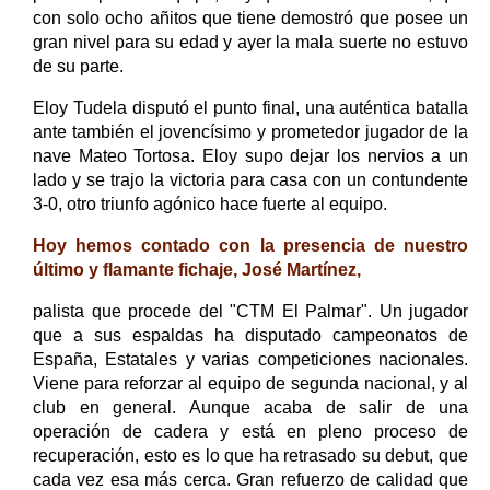
con solo ocho añitos que tiene demostró que posee un
gran nivel para su edad y ayer la mala suerte no estuvo
de su parte.
Eloy Tudela disputó el punto final, una auténtica batalla
ante también el jovencísimo y prometedor jugador de la
nave Mateo Tortosa. Eloy supo dejar los nervios a un
lado y se trajo la victoria para casa con un contundente
3-0, otro triunfo agónico hace fuerte al equipo.
Hoy hemos contado con la presencia de nuestro
último y flamante fichaje, José Martínez,
palista que procede del "CTM El Palmar". Un jugador
que a sus espaldas ha disputado campeonatos de
España, Estatales y varias competiciones nacionales.
Viene para reforzar al equipo de segunda nacional, y al
club en general. Aunque acaba de salir de una
operación de cadera y está en pleno proceso de
recuperación, esto es lo que ha retrasado su debut, que
cada vez esa más cerca. Gran refuerzo de calidad que