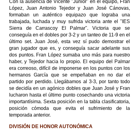
Con la ausencia de Vicente "Junior" en el equipo, Fran
López, Juan Antonio Tejedor y Juan José Cánovas,
formaban un auténtico equipazo que lograba una
trabajada, luchada y muy sufrida victoria ante el "IES
Sierra de Carrascoy El Palmar". Victoria que se
conseguía en el dobles por 3-2 y un tanteo de 11-9 en el
último set. Juan José, esta vez sí pudo demostrar el
gran jugador que es, y conseguía sacar adelante sus
dos puntos. Fran López sumaba uno más para nuestro
haber, y Tejedor hacia lo propio. El equipo del Palmar
era correoso, difícil de imponerse en los puntos con los
hermanos García que se empeñaban en no dar el
partido por perdido. Llegábamos al 3-3, por tanto todo
se decidía en un agónico dobles que Juan José y Fran
lucharon hasta el último punto cosechando una victoria
importantísima. Sexta posición en la tabla clasificatoria,
posición cómoda que evita el sufrimiento de la
temporada anterior.
DIVISIÓN DE HONOR AUTONÓMICA