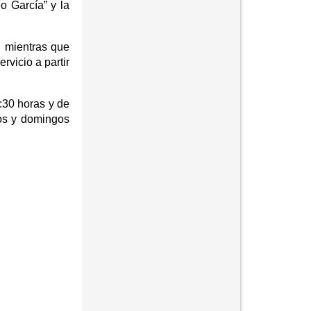
o García” y la
, mientras que
rvicio a partir
3:30 horas y de
dos y domingos