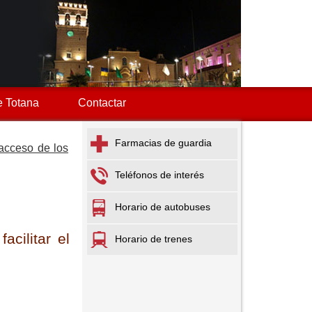
 Totana
Contactar
Farmacias de guardia
 acceso de los
Teléfonos de interés
Horario de autobuses
cilitar el
Horario de trenes