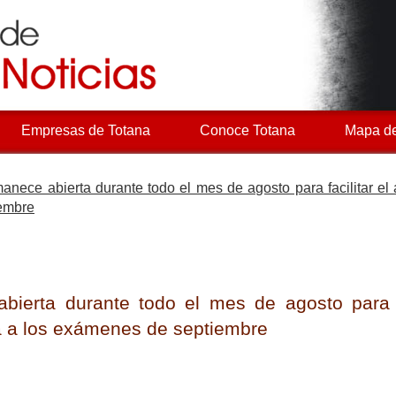
Empresas de Totana
Conoce Totana
Mapa de
anece abierta durante todo el mes de agosto para facilitar el
iembre
ierta durante todo el mes de agosto para fa
a a los exámenes de septiembre