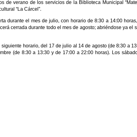
os de verano de los servicios de la Biblioteca Municipal “Mate
ultural “La Cárcel”.
ta durante el mes de julio, con horario de 8:30 a 14:00 horas
cerá cerrada durante todo el mes de agosto; abriéndose ya el se
l siguiente horario, del 17 de julio al 14 de agosto (de 8:30 a 1
iembre (de 8:30 a 13:30 y de 17:00 a 22:00 horas). Los sába