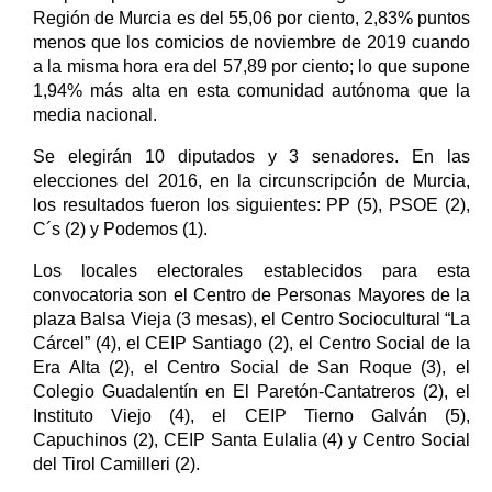
Región de Murcia es del 55,06 por ciento, 2,83% puntos
menos que los comicios de noviembre de 2019 cuando
a la misma hora era del 57,89 por ciento; lo que supone
1,94% más alta en esta comunidad autónoma que la
media nacional.
Se elegirán 10 diputados y 3 senadores. En las
elecciones del 2016, en la circunscripción de Murcia,
los resultados fueron los siguientes: PP (5), PSOE (2),
C´s (2) y Podemos (1).
Los locales electorales establecidos para esta
convocatoria son el Centro de Personas Mayores de la
plaza Balsa Vieja (3 mesas), el Centro Sociocultural “La
Cárcel” (4), el CEIP Santiago (2), el Centro Social de la
Era Alta (2), el Centro Social de San Roque (3), el
Colegio Guadalentín en El Paretón-Cantatreros (2), el
Instituto Viejo (4), el CEIP Tierno Galván (5),
Capuchinos (2), CEIP Santa Eulalia (4) y Centro Social
del Tirol Camilleri (2).