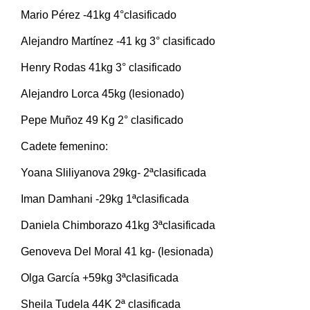
Mario Pérez -41kg 4°clasificado
Alejandro Martínez -41 kg 3° clasificado
Henry Rodas 41kg 3° clasificado
Alejandro Lorca 45kg (lesionado)
Pepe Muñoz 49 Kg 2° clasificado
Cadete femenino:
Yoana Sliliyanova 29kg- 2ªclasificada
Iman Damhani -29kg 1ªclasificada
Daniela Chimborazo 41kg 3ªclasificada
Genoveva Del Moral 41 kg- (lesionada)
Olga García +59kg 3ªclasificada
Sheila Tudela 44K 2ª clasificada