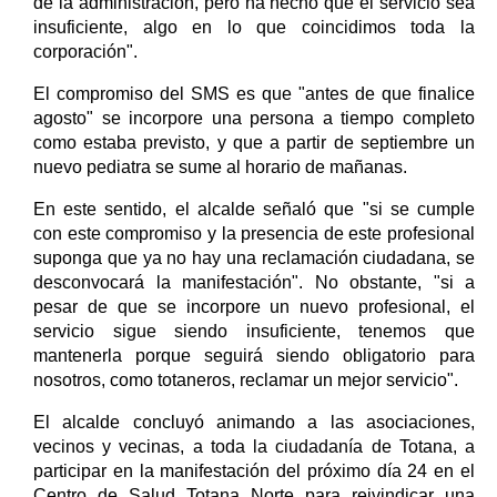
de la administración, pero ha hecho que el servicio sea
insuficiente, algo en lo que coincidimos toda la
corporación".
El compromiso del SMS es que "antes de que finalice
agosto" se incorpore una persona a tiempo completo
como estaba previsto, y que a partir de septiembre un
nuevo pediatra se sume al horario de mañanas.
En este sentido, el alcalde señaló que "si se cumple
con este compromiso y la presencia de este profesional
suponga que ya no hay una reclamación ciudadana, se
desconvocará la manifestación". No obstante, "si a
pesar de que se incorpore un nuevo profesional, el
servicio sigue siendo insuficiente, tenemos que
mantenerla porque seguirá siendo obligatorio para
nosotros, como totaneros, reclamar un mejor servicio".
El alcalde concluyó animando a las asociaciones,
vecinos y vecinas, a toda la ciudadanía de Totana, a
participar en la manifestación del próximo día 24 en el
Centro de Salud Totana Norte para reivindicar una