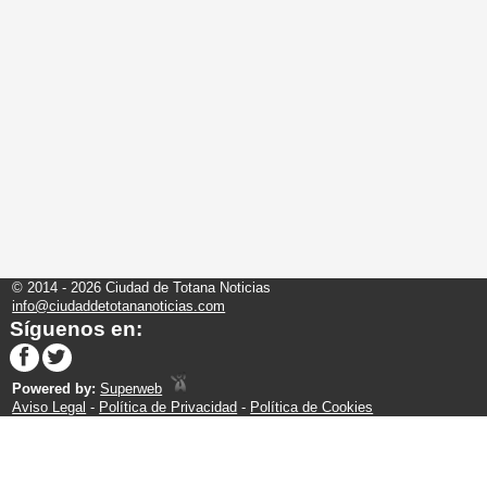
© 2014 - 2026 Ciudad de Totana Noticias
info@ciudaddetotananoticias.com
Síguenos en:
Powered by:
Superweb
Aviso Legal
-
Política de Privacidad
-
Política de Cookies