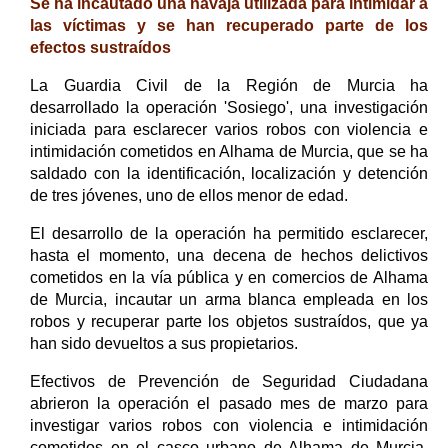
Se ha incautado una navaja utilizada para intimidar a
las víctimas y se han recuperado parte de los
efectos sustraídos
La Guardia Civil de la Región de Murcia ha
desarrollado la operación 'Sosiego', una investigación
iniciada para esclarecer varios robos con violencia e
intimidación cometidos en Alhama de Murcia, que se ha
saldado con la identificación, localización y detención
de tres jóvenes, uno de ellos menor de edad.
El desarrollo de la operación ha permitido esclarecer,
hasta el momento, una decena de hechos delictivos
cometidos en la vía pública y en comercios de Alhama
de Murcia, incautar un arma blanca empleada en los
robos y recuperar parte los objetos sustraídos, que ya
han sido devueltos a sus propietarios.
Efectivos de Prevención de Seguridad Ciudadana
abrieron la operación el pasado mes de marzo para
investigar varios robos con violencia e intimidación
cometidos en el casco urbano de Alhama de Murcia,