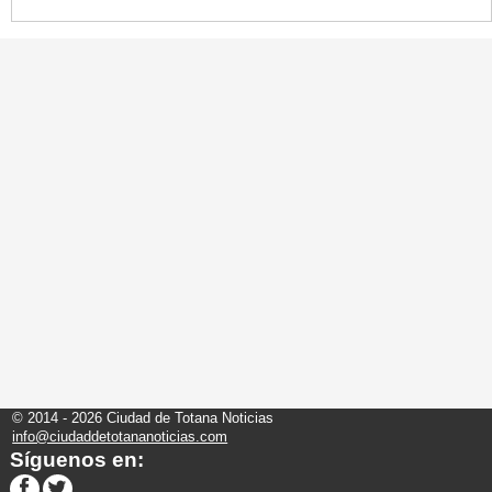
© 2014 - 2026 Ciudad de Totana Noticias
info@ciudaddetotananoticias.com
Síguenos en: