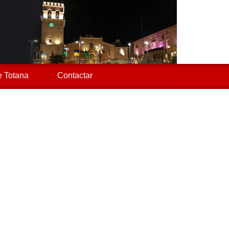
 Totana
Contactar