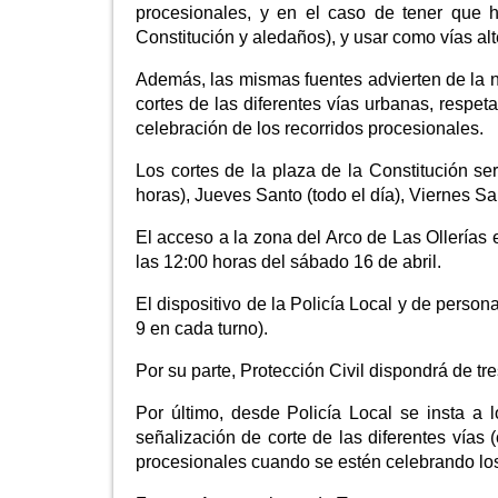
procesionales, y en el caso de tener que h
Constitución y aledaños), y usar como vías alt
Además, las mismas fuentes advierten de la n
cortes de las diferentes vías urbanas, respeta
celebración de los recorridos procesionales.
Los cortes de la plaza de la Constitución se
horas), Jueves Santo (todo el día), Viernes S
El acceso a la zona del Arco de Las Ollerías e
las 12:00 horas del sábado 16 de abril.
El dispositivo de la Policía Local y de person
9 en cada turno).
Por su parte, Protección Civil dispondrá de t
Por último, desde Policía Local se insta a l
señalización de corte de las diferentes vías 
procesionales cuando se estén celebrando lo