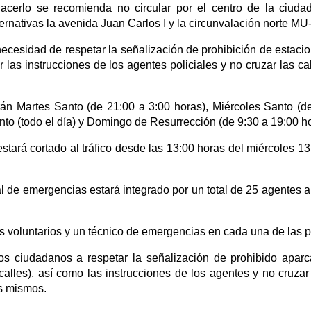
acerlo se recomienda no circular por el centro de la ciuda
ernativas la avenida Juan Carlos I y la circunvalación norte MU
ecesidad de respetar la señalización de prohibición de estaci
r las instrucciones de los agentes policiales y no cruzar las ca
rán Martes Santo (de 21:00 a 3:00 horas), Miércoles Santo (d
anto (todo el día) y Domingo de Resurrección (de 9:30 a 19:00 ho
stará cortado al tráfico desde las 13:00 horas del miércoles 13
al de emergencias estará integrado por un total de 25 agentes a
res voluntarios y un técnico de emergencias en cada una de las 
os ciudadanos a respetar la señalización de prohibido aparca
(calles), así como las instrucciones de los agentes y no cruzar
s mismos.