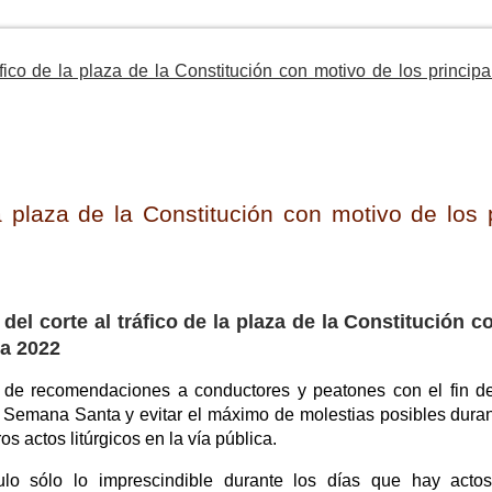
áfico de la plaza de la Constitución con motivo de los principa
la plaza de la Constitución con motivo de los 
 del corte al tráfico de la plaza de la Constitución 
ta 2022
e de recomendaciones a conductores y peatones con el fin de
la Semana Santa y evitar el máximo de molestias posibles duran
os actos litúrgicos en la vía pública.
culo sólo lo imprescindible durante los días que hay actos