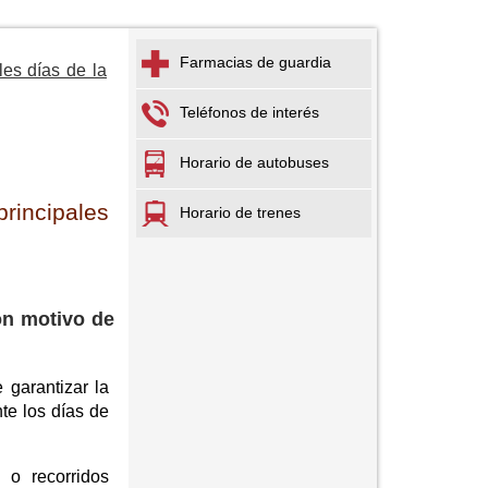
Farmacias de guardia
les días de la
Teléfonos de interés
Horario de autobuses
principales
Horario de trenes
con motivo de
 garantizar la
te los días de
 o recorridos