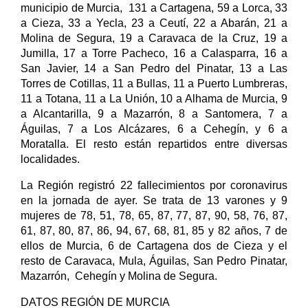
municipio de Murcia, 131 a Cartagena, 59 a Lorca, 33
a Cieza, 33 a Yecla, 23 a Ceutí, 22 a Abarán, 21 a
Molina de Segura, 19 a Caravaca de la Cruz, 19 a
Jumilla, 17 a Torre Pacheco, 16 a Calasparra, 16 a
San Javier, 14 a San Pedro del Pinatar, 13 a Las
Torres de Cotillas, 11 a Bullas, 11 a Puerto Lumbreras,
11 a Totana, 11 a La Unión, 10 a Alhama de Murcia, 9
a Alcantarilla, 9 a Mazarrón, 8 a Santomera, 7 a
Águilas, 7 a Los Alcázares, 6 a Cehegín, y 6 a
Moratalla. El resto están repartidos entre diversas
localidades.
La Región registró 22 fallecimientos por coronavirus
en la jornada de ayer. Se trata de 13 varones y 9
mujeres de 78, 51, 78, 65, 87, 77, 87, 90, 58, 76, 87,
61, 87, 80, 87, 86, 94, 67, 68, 81, 85 y 82 años, 7 de
ellos de Murcia, 6 de Cartagena dos de Cieza y el
resto de Caravaca, Mula, Águilas, San Pedro Pinatar,
Mazarrón, Cehegín y Molina de Segura.
DATOS REGIÓN DE MURCIA