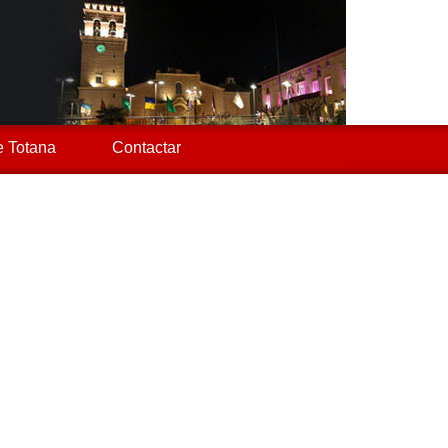
 Totana
Contactar