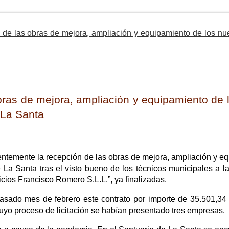
 de las obras de mejora, ampliación y equipamiento de los nu
bras de mejora, ampliación y equipamiento de 
 La Santa
ntemente la recepción de las obras de mejora, ampliación y e
e La Santa tras el visto bueno de los técnicos municipales a l
cios Francisco Romero S.L.L.”, ya finalizadas.
asado mes de febrero este contrato por importe de 35.501,34
cuyo proceso de licitación se habían presentado tres empresas.