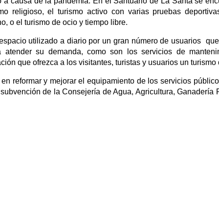
o a causa de la pandemia. En el Santuario de La Santa se enc
o religioso, el turismo activo con varias pruebas deportiv
, o el turismo de ocio y tiempo libre.
n espacio utilizado a diario por un gran número de usuarios que
ra atender su demanda, como son los servicios de manteni
ación que ofrezca a los visitantes, turistas y usuarios un turismo
en reformar y mejorar el equipamiento de los servicios públic
a subvención de la Consejería de Agua, Agricultura, Ganadería