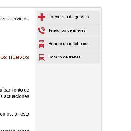
Farmacias de guardia
evos servicios
Teléfonos de interés
Horario de autobuses
los nuevos
Horario de trenes
quipamiento de
as actuaciones
 euros, a esta