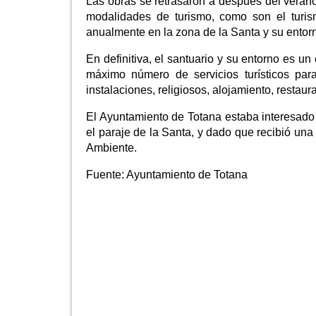
Las obras se retrasaron a después del veran
modalidades de turismo, como son el turism
anualmente en la zona de la Santa y su entorno
En definitiva, el santuario y su entorno es u
máximo número de servicios turísticos pa
instalaciones, religiosos, alojamiento, restaur
El Ayuntamiento de Totana estaba interesado 
el paraje de la Santa, y dado que recibió un
Ambiente.
Fuente:
Ayuntamiento de Totana