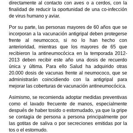
directamente al contacto con aves o a cerdos, con la
finalidad de reducir la oportunidad de una co-infección
de virus humano y aviar.
Por su parte, las personas mayores de 60 años que se
incorporan a la vacunación antigripal deben protegerse
frente al neumococo, si no lo han hecho con
anterioridad, mientras que los mayores de 65 que
recibieron la antineumocócica en la temporada 2012-
2013 deben recibir este año una dosis de recuerdo
única y última. Para ello Salud ha adquirido otras
20.000 dosis de vacunas frente al neumococo, que se
administrarán coincidiendo con la antigripal para
mejorar las coberturas de vacunación antineumocócica.
Asimismo, se recomienda adoptar medidas preventivas
como el lavado frecuente de manos, especialmente
después de haber tosido o estornudado, ya que la gripe
se contagia de persona a persona principalmente por
las gotitas de saliva o por secreciones emitidas por la
tos o el estornudo.