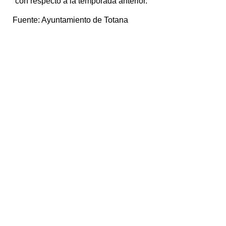
con respecto a la temporada anterior.
Fuente:
Ayuntamiento de Totana