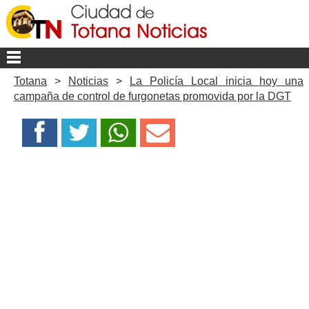
Totana
>
Noticias
>
La Policía Local inicia hoy una
campaña de control de furgonetas promovida por la DGT