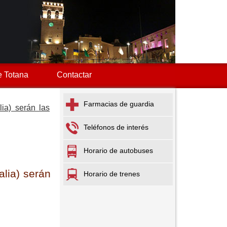
 Totana
Contactar
Farmacias de guardia
ia) serán las
Teléfonos de interés
Horario de autobuses
alia) serán
Horario de trenes