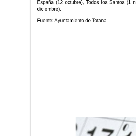
España (12 octubre), Todos los Santos (1 n
diciembre).
Fuente:
Ayuntamiento de Totana