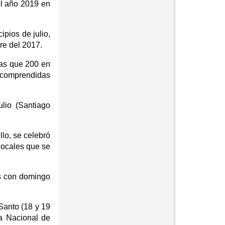
el año 2019 en
ipios de julio,
re del 2017.
ras que 200 en
comprendidas
ulio (Santiago
llo, se celebró
locales que se
es con domingo
Santo (18 y 19
ta Nacional de