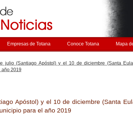
Empresas de Totana
Conoce Totana
Mapa de
 julio (Santiago Apóstol) y el 10 de diciembre (Santa Eulal
el año 2019
tiago Apóstol) y el 10 de diciembre (Santa Eul
municipio para el año 2019