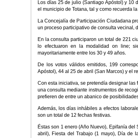
Los días 25 de julio (Santiago Apóstol) y 10 
el municipio de Totana, tal y como recuerda l
La Concejalía de Participación Ciudadana promo
un proceso participativo de consulta vecinal,
En la consulta participaron un total de 221 c
lo efectuaron en la modalidad on line;
mayoritariamente entre los 30 y 49 años.
De los votos válidos emitidos, 199 corresp
Apóstol), 44 al 25 de abril (San Marcos) y el r
Con esta iniciativa, se pretendía designar las 
una consulta mediante instrumentos de recogid
prefieren de entre un abanico de posibilidades
Además, los días inhábiles a efectos laboral
son un total de 12 fechas festivas.
Éstas son 1 enero (Año Nuevo), Epifanía del 
abril), Fiesta del Trabajo (1 mayo), Día de 