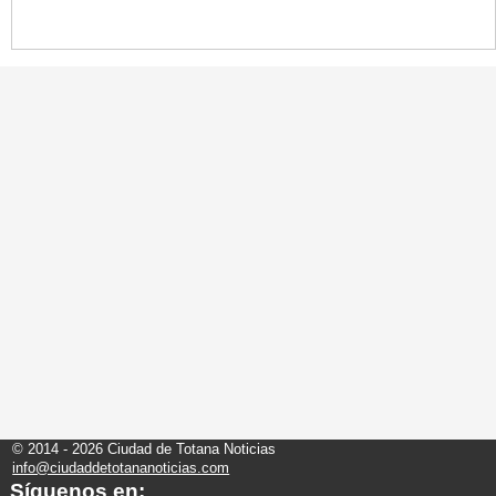
© 2014 - 2026 Ciudad de Totana Noticias
info@ciudaddetotananoticias.com
Síguenos en: