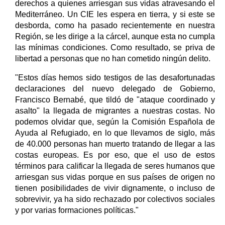
derechos a quienes arriesgan sus vidas atravesando el
Mediterráneo. Un CIE les espera en tierra, y si este se
desborda, como ha pasado recientemente en nuestra
Región, se les dirige a la cárcel, aunque esta no cumpla
las mínimas condiciones. Como resultado, se priva de
libertad a personas que no han cometido ningún delito.
"Estos días hemos sido testigos de las desafortunadas
declaraciones del nuevo delegado de Gobierno,
Francisco Bernabé, que tildó de "ataque coordinado y
asalto" la llegada de migrantes a nuestras costas. No
podemos olvidar que, según la Comisión Española de
Ayuda al Refugiado, en lo que llevamos de siglo, más
de 40.000 personas han muerto tratando de llegar a las
costas europeas. Es por eso, que el uso de estos
términos para calificar la llegada de seres humanos que
arriesgan sus vidas porque en sus países de origen no
tienen posibilidades de vivir dignamente, o incluso de
sobrevivir, ya ha sido rechazado por colectivos sociales
y por varias formaciones políticas."