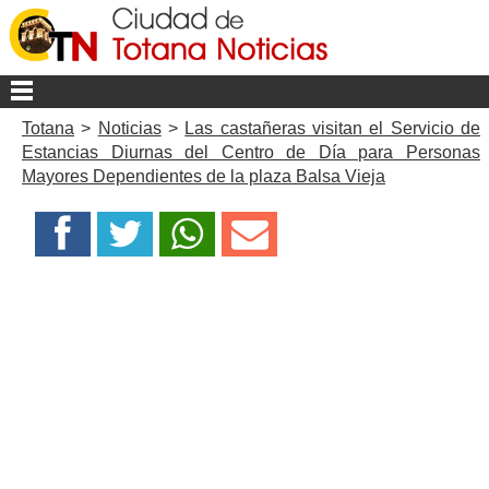
Totana
>
Noticias
>
Las castañeras visitan el Servicio de
Estancias Diurnas del Centro de Día para Personas
Mayores Dependientes de la plaza Balsa Vieja