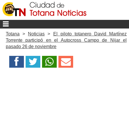
Totana
>
Noticias
>
El piloto totanero David Martínez
Torrente participó en el Autocross Campo de Nijar el
pasado 26 de noviembre