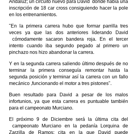
Andaluz; un circuito nuevo para David donde había una
inscripción de 18 car cross consiguiendo hacer la pole
en los entrenamientos.
"En la primera carrera hubo que formar parrilla tres
veces ya que las dos anteriores liderando David
cómodamente sacaron bandera roja. En el tercer
intento cuando iba segundo pegado al primero un
pinchazo nos hizo abandonar la carrera.
Y en la segunda carrera saliendo último después de no
terminar la primera conseguía remontar hasta la
segunda posición y terminar así la carrera con un fallo
mecánico ,funcionando el motor a tres pistones".
Buen resultado para David a pesar de los malos
infortunios, ya que esta carrera es puntuable también
para el campeonato Murciano.
El próximo 9 de Diciembre será la última cita del
campeonato Murciano en la pedanía Lorquina de
Zarzilla de Ramos; cita en la que David puede