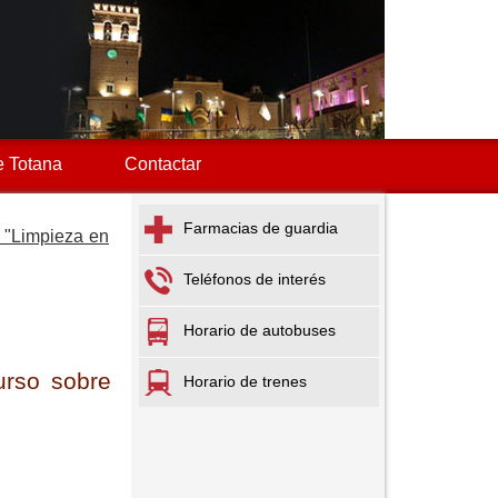
 Totana
Contactar
Farmacias de guardia
e "Limpieza en
Teléfonos de interés
Horario de autobuses
urso sobre
Horario de trenes