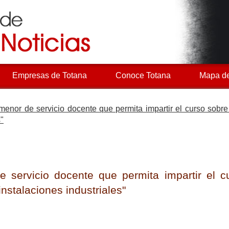
Empresas de Totana
Conoce Totana
Mapa de
 menor de servicio docente que permita impartir el curso sobr
s"
e servicio docente que permita impartir el c
nstalaciones industriales"