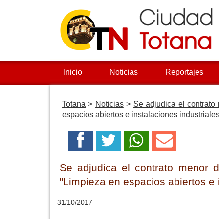
Inicio
Noticias
Reportajes
Totana
>
Noticias
>
Se adjudica el contrato
espacios abiertos e instalaciones industriale
Se adjudica el contrato menor d
"Limpieza en espacios abiertos e i
31/10/2017