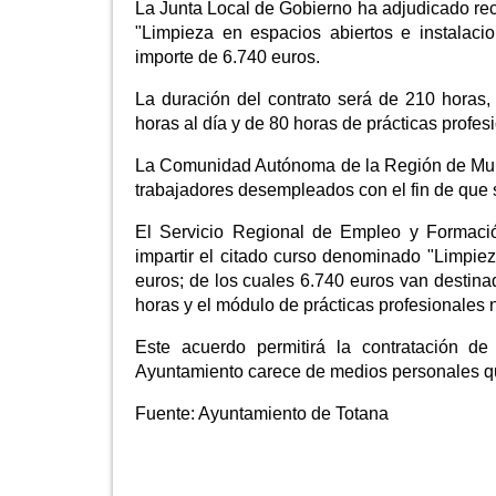
La Junta Local de Gobierno ha adjudicado reci
"Limpieza en espacios abiertos e instalaci
importe de 6.740 euros.
La duración del contrato será de 210 horas, 
horas al día y de 80 horas de prácticas profesi
La Comunidad Autónoma de la Región de Murci
trabajadores desempleados con el fin de que 
El Servicio Regional de Empleo y Formaci
impartir el citado curso denominado "Limpiez
euros; de los cuales 6.740 euros van destina
horas y el módulo de prácticas profesionales 
Este acuerdo permitirá la contratación d
Ayuntamiento carece de medios personales qu
Fuente:
Ayuntamiento de Totana