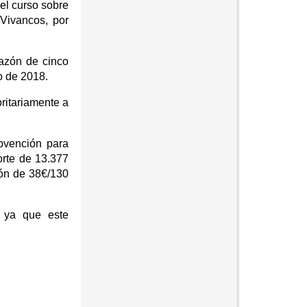
el curso sobre
 Vivancos, por
razón de cinco
io de 2018.
ritariamente a
bvención para
orte de 13.377
zón de 38€/130
, ya que este