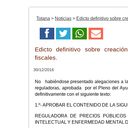
Totana
>
Noticias
>
Edicto definitivo sobre c
Edicto definitivo sobre creaci
fiscales.
30/12/2016
No habiéndose presentado alegaciones a la a
reguladoras, aprobada por el Pleno del Ay
definitivamente con el siguiente texto:
1.º- APROBAR EL CONTENIDO DE LA SIG
REGULADORA DE PRECIOS PÚBLICOS
INTELECTUAL Y ENFERMEDAD MENTAL 