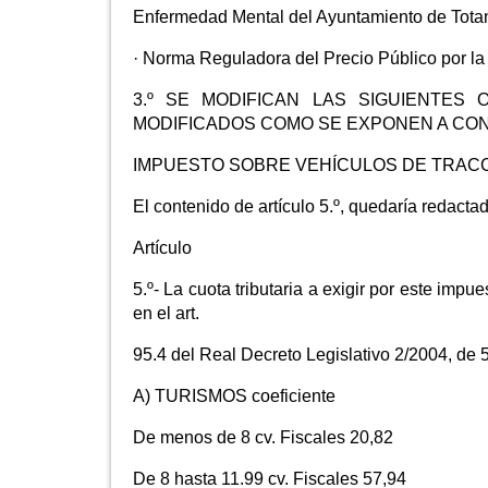
Enfermedad Mental del Ayuntamiento de Tota
· Norma Reguladora del Precio Público por la 
3.º SE MODIFICAN LAS SIGUIENTE
MODIFICADOS COMO SE EXPONEN A CON
IMPUESTO SOBRE VEHÍCULOS DE TRAC
El contenido de artículo 5.º, quedaría redacta
Artículo
5.º- La cuota tributaria a exigir por este impue
en el art.
95.4 del Real Decreto Legislativo 2/2004, de 
A) TURISMOS coeficiente
De menos de 8 cv. Fiscales 20,82
De 8 hasta 11.99 cv. Fiscales 57,94