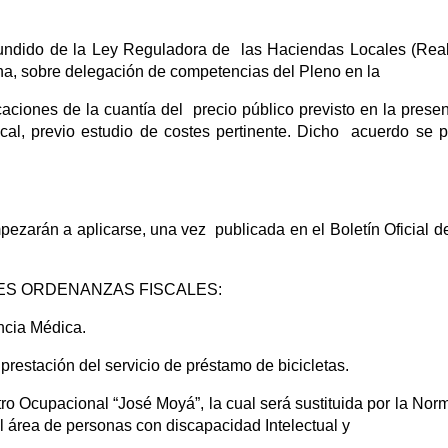
fundido de la Ley Reguladora de las Haciendas Locales (Rea
na, sobre delegación de competencias del Pleno en la
caciones de la cuantía del precio público previsto en la prese
l, previo estudio de costes pertinente. Dicho acuerdo se p
ezarán a aplicarse, una vez publicada en el Boletín Oficial d
TES ORDENANZAS FISCALES:
encia Médica.
prestación del servicio de préstamo de bicicletas.
tro Ocupacional “José Moyá”, la cual será sustituida por la No
l área de personas con discapacidad Intelectual y