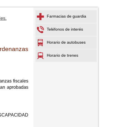
Farmacias de guardia
les.
Teléfonos de interés
Horario de autobuses
ordenanzas
Horario de trenes
anzas fiscales
dan aprobadas
SCAPACIDAD