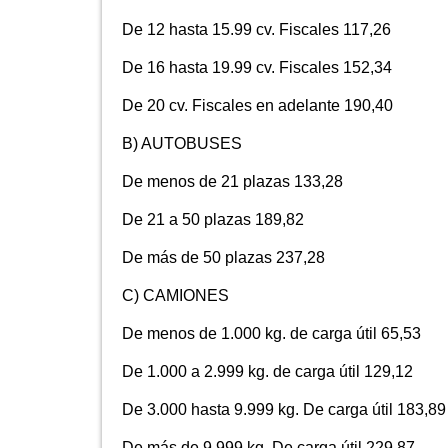
De 12 hasta 15.99 cv. Fiscales 117,26
De 16 hasta 19.99 cv. Fiscales 152,34
De 20 cv. Fiscales en adelante 190,40
B) AUTOBUSES
De menos de 21 plazas 133,28
De 21 a 50 plazas 189,82
De más de 50 plazas 237,28
C) CAMIONES
De menos de 1.000 kg. de carga útil 65,53
De 1.000 a 2.999 kg. de carga útil 129,12
De 3.000 hasta 9.999 kg. De carga útil 183,89
De más de 9.999 kg. De carga útil 229,87