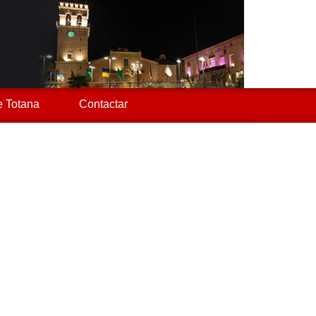
 Totana
Contactar