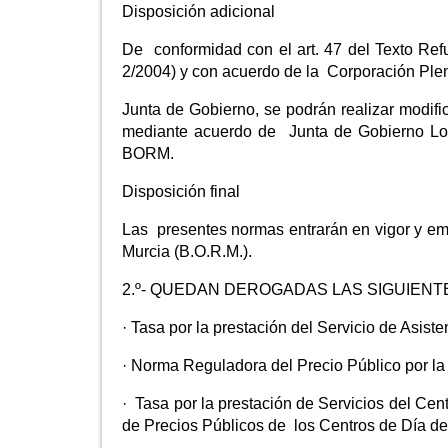
Disposición adicional
De conformidad con el art. 47 del Texto Re
2/2004) y con acuerdo de la Corporación Ple
Junta de Gobierno, se podrán realizar modifi
mediante acuerdo de Junta de Gobierno Loca
BORM.
Disposición final
Las presentes normas entrarán en vigor y emp
Murcia (B.O.R.M.).
2.º- QUEDAN DEROGADAS LAS SIGUIEN
· Tasa por la prestación del Servicio de Asist
· Norma Reguladora del Precio Público por la 
· Tasa por la prestación de Servicios del Cen
de Precios Públicos de los Centros de Día de