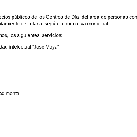
cios públicos de los Centros de Día del área de personas co
ntamiento de Totana, según la normativa municipal,
os, los siguientes servicios:
dad intelectual “José Moyá”
ad mental