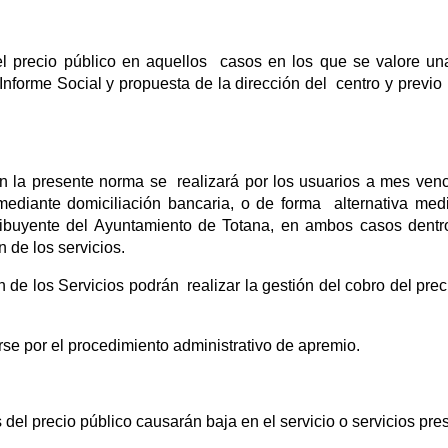
l precio público en aquellos casos en los que se valore un
nforme Social y propuesta de la dirección del centro y previo 
n la presente norma se realizará por los usuarios a mes ven
mediante domiciliación bancaria, o de forma alternativa me
ribuyente del Ayuntamiento de Totana, en ambos casos dentr
n de los servicios.
de los Servicios podrán realizar la gestión del cobro del prec
se por el procedimiento administrativo de apremio.
el precio público causarán baja en el servicio o servicios pre