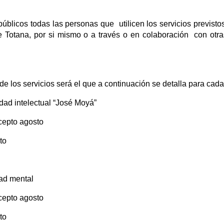
licos todas las personas que utilicen los servicios previstos 
e Totana, por si mismo o a través o en colaboración con otr
 de los servicios será el que a continuación se detalla para cada
dad intelectual “José Moyá”
xcepto agosto
to
ad mental
xcepto agosto
to