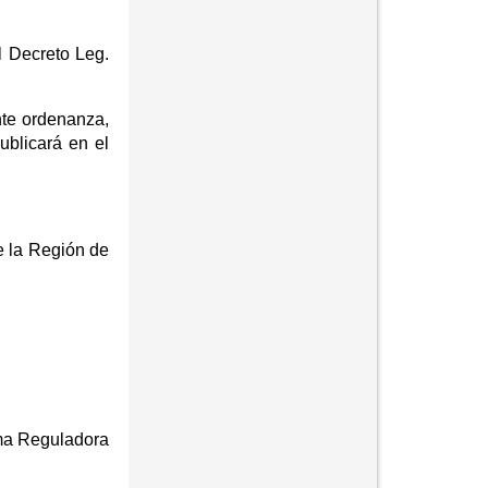
l Decreto Leg.
nte ordenanza,
ublicará en el
e la Región de
rma Reguladora