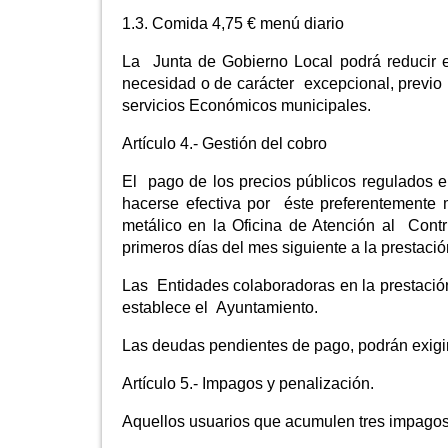
1.3. Comida 4,75 € menú diario
La Junta de Gobierno Local podrá reducir e
necesidad o de carácter excepcional, previo I
servicios Económicos municipales.
Artículo 4.- Gestión del cobro
El pago de los precios públicos regulados e
hacerse efectiva por éste preferentemente 
metálico en la Oficina de Atención al Cont
primeros días del mes siguiente a la prestació
Las Entidades colaboradoras en la prestación 
establece el Ayuntamiento.
Las deudas pendientes de pago, podrán exigir
Artículo 5.- Impagos y penalización.
Aquellos usuarios que acumulen tres impagos d