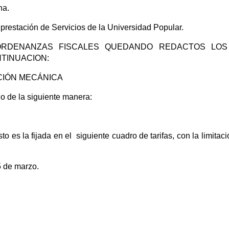
na.
prestación de Servicios de la Universidad Popular.
S ORDENANZAS FISCALES QUEDANDO REDACTOS LOS
TINUACION:
CIÓN MECÁNICA
do de la siguiente manera:
sto es la fijada en el siguiente cuadro de tarifas, con la limitac
5 de marzo.