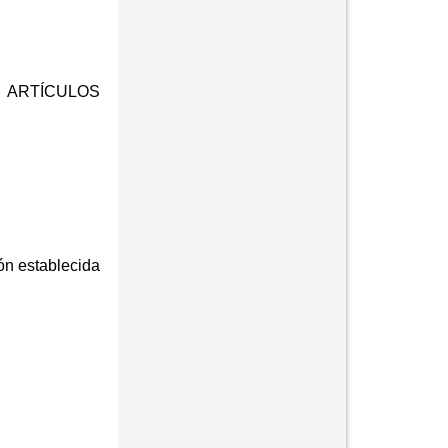
 ARTÍCULOS
ión establecida