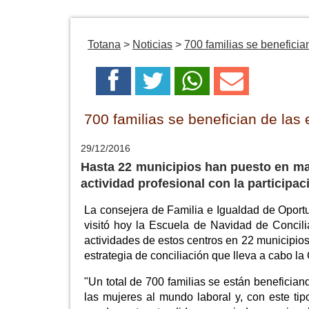
Totana
>
Noticias
>
700 familias se benefici
700 familias se benefician de la
29/12/2016
Hasta 22 municipios han puesto en mar
actividad profesional con la participa
La consejera de Familia e Igualdad de Oportu
visitó hoy la Escuela de Navidad de Concilia
actividades de estos centros en 22 municipios
estrategia de conciliación que lleva a cabo l
"Un total de 700 familias se están benefician
las mujeres al mundo laboral y, con este t