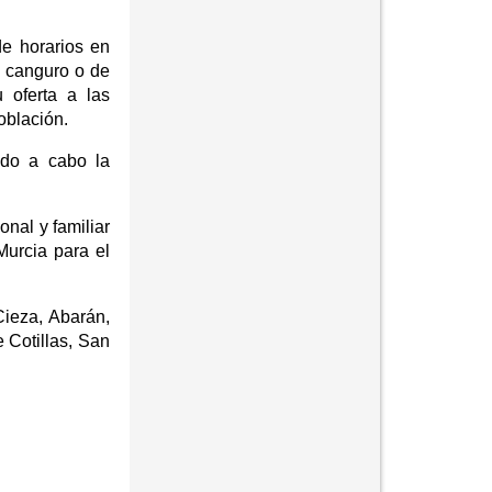
de horarios en
e canguro o de
 oferta a las
oblación.
ndo a cabo la
onal y familiar
Murcia para el
Cieza, Abarán,
 Cotillas, San