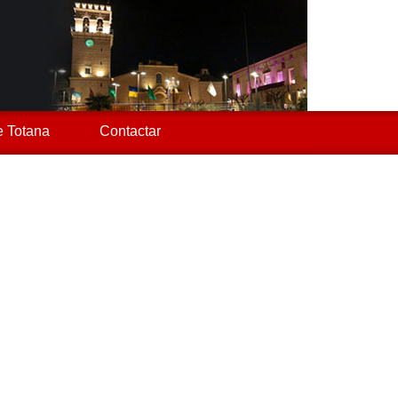
 Totana
Contactar