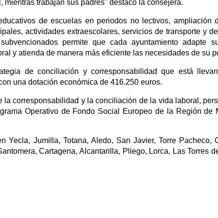
 mientras trabajan sus padres" destacó la consejera.
 educativos de escuelas en periodos no lectivos, ampliación 
ipales, actividades extraescolares, servicios de transporte y d
 subvencionados permite que cada ayuntamiento adapte su
oral y atienda de manera más eficiente las necesidades de su p
ategia de conciliación y corresponsabilidad que está lleva
on una dotación económica de 416.250 euros.
la corresponsabilidad y la conciliación de la vida laboral, pers
Programa Operativo de Fondo Social Europeo de la Región de 
 Yecla, Jumilla, Totana, Aledo, San Javier, Torre Pacheco, 
antomera, Cartagena, Alcantarilla, Pliego, Lorca, Las Torres de