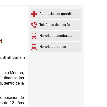
Farmacias de guardia
Teléfonos de interés
Horario de autobuses
d
Horario de trenes
tibilizar su
edonio Moreno,
a financia las
, dentro de la
corporación de
res de 12 años