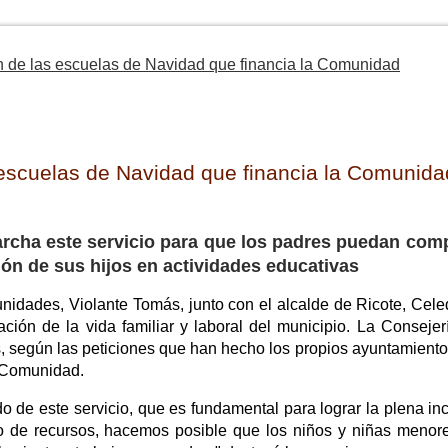
an de las escuelas de Navidad que financia la Comunidad
s escuelas de Navidad que financia la Comunida
cha este servicio para que los padres puedan compa
ción de sus hijos en actividades educativas
nidades, Violante Tomás, junto con el alcalde de Ricote, Cel
ción de la vida familiar y laboral del municipio. La Consejerí
, según las peticiones que han hecho los propios ayuntamientos
a Comunidad.
do de este servicio, que es fundamental para lograr la plena in
ipo de recursos, hacemos posible que los niños y niñas meno