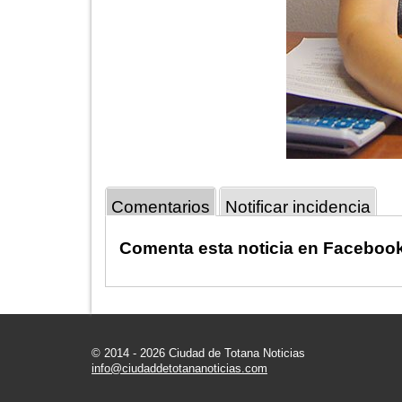
Comentarios
Notificar incidencia
Comenta esta noticia en Faceboo
© 2014 - 2026 Ciudad de Totana Noticias
info@ciudaddetotananoticias.com