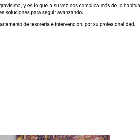
avísima, y es lo que a su vez nos complica más de lo habitual 
res soluciones para seguir avanzando.
partamento de tesorería e intervención, por su profesionalidad.