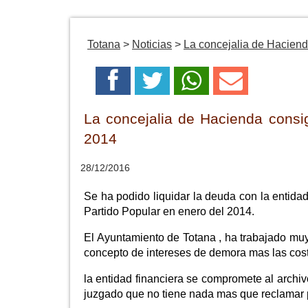
Totana
>
Noticias
>
La concejalia de Haciend
La concejalia de Hacienda consi
2014
28/12/2016
Se ha podido liquidar la deuda con la entida
Partido Popular en enero del 2014.
El Ayuntamiento de Totana , ha trabajado mu
concepto de intereses de demora mas las cost
la entidad financiera se compromete al archiv
juzgado que no tiene nada mas que reclamar p