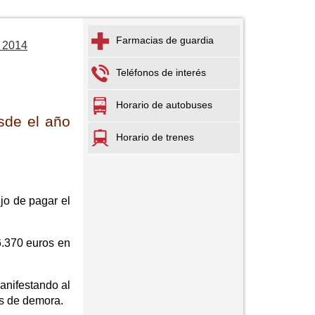
Farmacias de guardia
o 2014
Teléfonos de interés
Horario de autobuses
sde el año
Horario de trenes
jo de pagar el
6.370 euros en
manifestando al
es de demora.