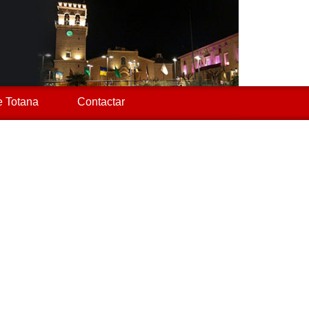
 Totana
Contactar