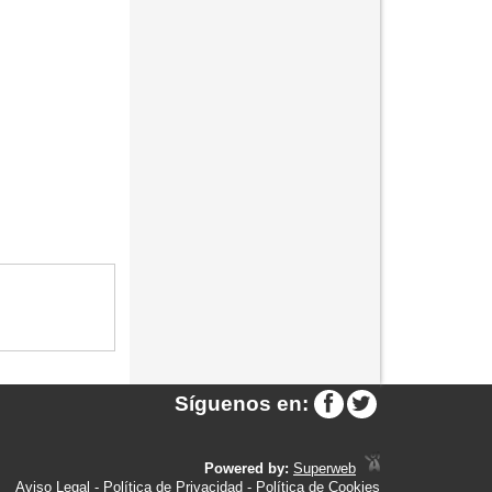
Síguenos en:
Powered by:
Superweb
Aviso Legal
-
Política de Privacidad
-
Política de Cookies