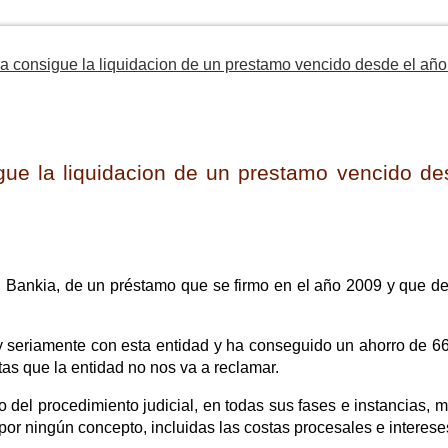
a consigue la liquidacion de un prestamo vencido desde el añ
gue la liquidacion de un prestamo vencido de
d Bankia, de un préstamo que se firmo en el año 2009 y que de
y seriamente con esta entidad y ha conseguido un ahorro de 6
as que la entidad no nos va a reclamar.
o del procedimiento judicial, en todas sus fases e instancias, 
or ningún concepto, incluidas las costas procesales e interes