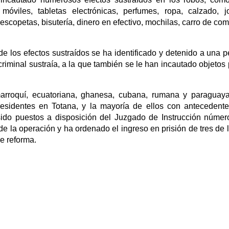
os móviles, tabletas electrónicas, perfumes, ropa, calzado, 
escopetas, bisutería, dinero en efectivo, mochilas, carro de com
o de los efectos sustraídos se ha identificado y detenido a una
criminal sustraía, a la que también se le han incautado objetos
arroquí, ecuatoriana, ghanesa, cubana, rumana y paraguay
esidentes en Totana, y la mayoría de ellos con antecedente
 sido puestos a disposición del Juzgado de Instrucción núme
l de la operación y ha ordenado el ingreso en prisión de tres de 
e reforma.