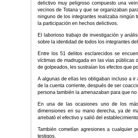
delictivo muy peligroso compuesto una vei
vecinos de Totana y que se organizaban para l
ninguno de los integrantes realizaba ningún 
la participación en hechos delictivos.
El laborioso trabajo de investigación y análi
sobre la identidad de todos los integrantes del 
Entre los 51 delitos esclarecidos se encue
víctimas de madrugada en las vías públicas 
de golpeados, les sustraían los efectos que p
A algunas de ellas les obligaban incluso a ir 
de la cuenta corriente, después de ser coacc
persona también la amenazaban para que no d
En una de las ocasiones uno de los más 
dimensiones en su mano derecha, ya de mad
arrebató el efectivo y salió del establecimien
También cometían agresiones a cualquier pe
testigos.