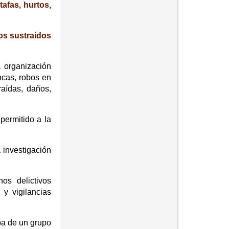
tafas, hurtos,
os sustraídos
a organización
ncas, robos en
raídas, daños,
permitido a la
 investigación
os delictivos
 y vigilancias
ba de un grupo