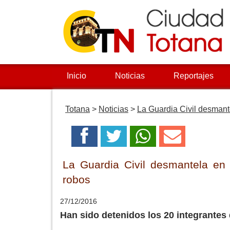
Inicio
Noticias
Reportajes
Totana
>
Noticias
>
La Guardia Civil desmant
La Guardia Civil desmantela en 
robos
27/12/2016
Han sido detenidos los 20 integrantes