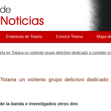
Empresas de Totana
Conoce Totana
Mapa de
ela en Totana un violento grupo delictivo dedicado a cometer r
Totana un violento grupo delictivo dedicado
 de la banda e investigados otros dos