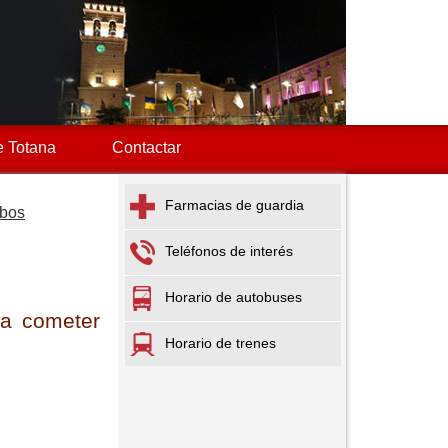
 Totana
Contactar
Farmacias de guardia
obos
Teléfonos de interés
Horario de autobuses
 a cometer
Horario de trenes