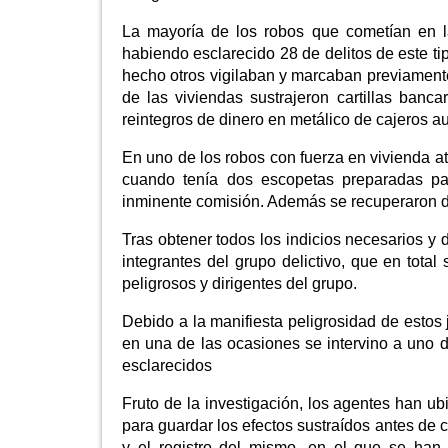
La mayoría de los robos que cometían en la
habiendo esclarecido 28 de delitos de este t
hecho otros vigilaban y marcaban previamente
de las viviendas sustrajeron cartillas banc
reintegros de dinero en metálico de cajeros a
En uno de los robos con fuerza en vivienda at
cuando tenía dos escopetas preparadas par
inminente comisión. Además se recuperaron d
Tras obtener todos los indicios necesarios y d
integrantes del grupo delictivo, que en tota
peligrosos y dirigentes del grupo.
Debido a la manifiesta peligrosidad de estos
en una de las ocasiones se intervino a uno 
esclarecidos
Fruto de la investigación, los agentes han 
para guardar los efectos sustraídos antes de c
y el registro del mismo, en el que se han