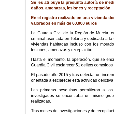
Se les atribuye la presunta autoría de med
daños, amenazas, lesiones y receptación
En el registro realizado en una vivienda 
valorados en más de 60.000 euros
La Guardia Civil de la Región de Murcia, e
criminal asentada en Totana y dedicada a la 
viviendas habitadas incluso con los moradore
lesiones, amenazas y receptación.
Hasta el momento, la operación, que se encue
Guardia Civil esclarecer 51 delitos cometidos 
El pasado año 2015 y tras detectar un increme
orientada a esclarecer esta actividad delictiv
Las primeras pesquisas permitieron a los 
investigados se encontraba un mismo grupo 
realizadas.
Tras meses de investigaciones y de recopilaci