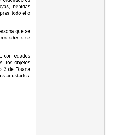
joyas, bebidas
pras, todo ello
 persona que se
 procedente de
a, con edades
s, los objetos
ro 2 de Totana
los arrestados,