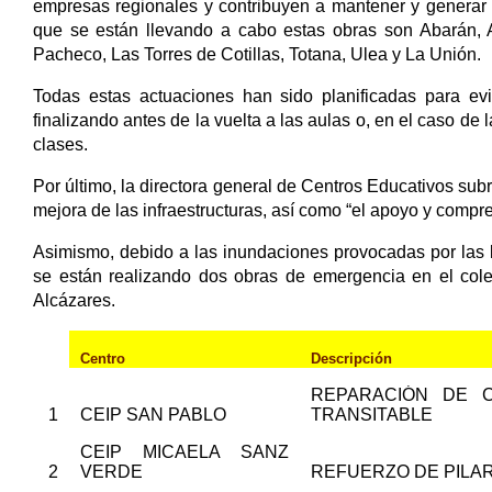
empresas regionales y contribuyen a mantener y generar p
que se están llevando a cabo estas obras son Abarán, A
Pacheco, Las Torres de Cotillas, Totana, Ulea y La Unión.
Todas estas actuaciones han sido planificadas para evita
finalizando antes de la vuelta a las aulas o, en el caso d
clases.
Por último, la directora general de Centros Educativos sub
mejora de las infraestructuras, así como “el apoyo y comp
Asimismo, debido a las inundaciones provocadas por las ll
se están realizando dos obras de emergencia en el cole
Alcázares.
Centro
Descripción
REPARACIÓN DE C
1
CEIP SAN PABLO
TRANSITABLE
CEIP MICAELA SANZ
2
VERDE
REFUERZO DE PILA