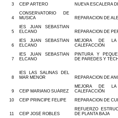
3
CEIP ARTERO
NUEVA ESCALERA D
CONSERVATORIO DE
4
MUSICA
REPARACION DE AL
IES JUAN SEBASTIAN
5
ELCANO
REPARACION DE PE
IES JUAN SEBASTIAN
MEJORA DE LA 
6
ELCANO
CALEFACCIÓN
IES JUAN SEBASTIAN
PINTURA Y PEQUE
7
ELCANO
DE PAREDES Y TEC
IES LAS SALINAS DEL
8
MAR MENOR
REPARACION DE AN
MEJORA DE LA 
9
CEIP MARIANO SUÁREZ
CALEFACCIÓN
10
CEIP PRINCIPE FELIPE
REPARACION DE CU
REFUERZO ESTRUC
11
CEIP JOSÉ ROBLES
DE PLANTA BAJA