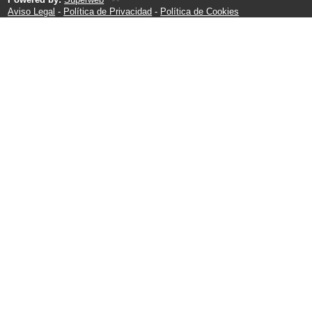
Aviso Legal
-
Política de Privacidad
-
Política de Cookies