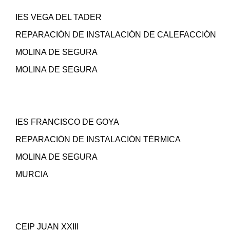
IES VEGA DEL TADER
REPARACIÓN DE INSTALACIÓN DE CALEFACCIÓN
MOLINA DE SEGURA
MOLINA DE SEGURA
IES FRANCISCO DE GOYA
REPARACIÓN DE INSTALACIÓN TÉRMICA
MOLINA DE SEGURA
MURCIA
CEIP JUAN XXIII