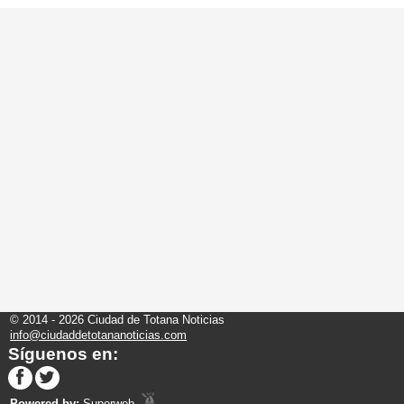
© 2014 - 2026 Ciudad de Totana Noticias
info@ciudaddetotananoticias.com
Síguenos en:
Powered by:
Superweb