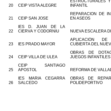
ESTRUCTURALES Y
20
CEIP VISTA ALEGRE
INFANTIL
REPARACION DE IN
21
CEIP SAN JOSE
EN ASEOS
IES D. JUAN DE LA
22
CIERVA Y CODORNIU
NUEVA ESCALERA D
APLICACIÓN DE
23
IES PRADO MAYOR
CUBIERTA DEL NUEV
OBRAS DE DOTA
24
CEIP VILLA DE ULEA
JUEGOS INFANTILES
CEIP SANTIAGO
25
APOSTOL
REFORMA DE VALLA
IES MARIA CEGARRA
OBRAS DE REPAR
26
SALCEDO
POLIDEPORTIVO