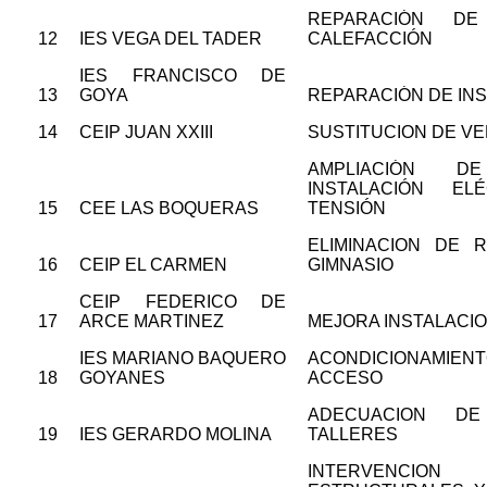
REPARACIÓN DE
12
IES VEGA DEL TADER
CALEFACCIÓN
IES FRANCISCO DE
13
GOYA
REPARACIÓN DE IN
14
CEIP JUAN XXIII
SUSTITUCION DE V
AMPLIACIÓN D
INSTALACIÓN EL
15
CEE LAS BOQUERAS
TENSIÓN
ELIMINACION DE 
16
CEIP EL CARMEN
GIMNASIO
CEIP FEDERICO DE
17
ARCE MARTINEZ
MEJORA INSTALACI
IES MARIANO BAQUERO
ACONDICIONAMIENT
18
GOYANES
ACCESO
ADECUACION DE
19
IES GERARDO MOLINA
TALLERES
INTERVENCION