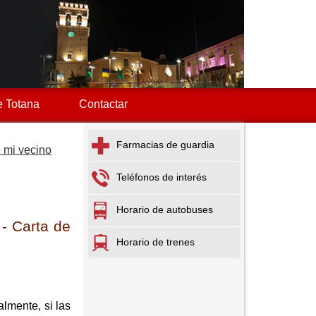
 Totana
Contactar
Farmacias de guardia
e mi vecino
Teléfonos de interés
Horario de autobuses
 - Carta de
Horario de trenes
lmente, si las