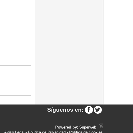
Síguenos en:
Powered by:
Superweb
Aviso Legal
-
Política de Privacidad
-
Política de Cookies