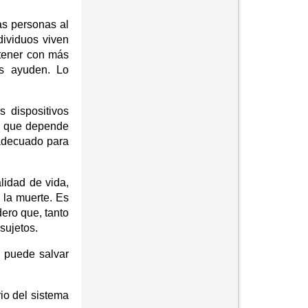
as personas al
dividuos viven
ntener con más
os ayuden. Lo
 dispositivos
eo que depende
 adecuado para
lidad de vida,
 la muerte. Es
ero que, tanto
sujetos.
y puede salvar
io del sistema