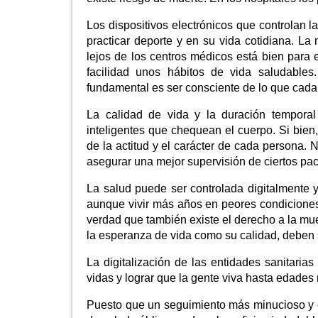
Los dispositivos electrónicos que controlan 
practicar deporte y en su vida cotidiana. La 
lejos de los centros médicos está bien para
facilidad unos hábitos de vida saludabl
fundamental es ser consciente de lo que cada
La calidad de vida y la duración temporal
inteligentes que chequean el cuerpo. Si bie
de la actitud y el carácter de cada persona
asegurar una mejor supervisión de ciertos pac
La salud puede ser controlada digitalmente 
aunque vivir más años en peores condiciones, 
verdad que también existe el derecho a la mue
la esperanza de vida como su calidad, deben 
La digitalización de las entidades sanitaria
vidas y lograr que la gente viva hasta edade
Puesto que un seguimiento más minucioso y ex