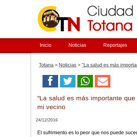
Inicio
Noticias
Reportajes
Totana
>
Noticias
>
"La salud es más importan
"La salud es más importante que 
mi vecino
24/12/2016
El sufrimiento es lo peor que nos puede suced