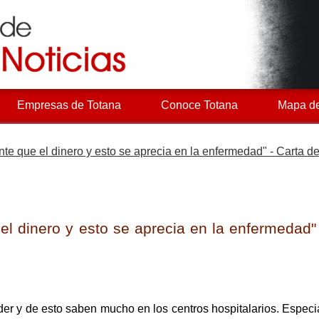
Empresas de Totana
Conoce Totana
Mapa de
te que el dinero y esto se aprecia en la enfermedad" - Carta d
el dinero y esto se aprecia en la enfermedad"
er y de esto saben mucho en los centros hospitalarios. Especia