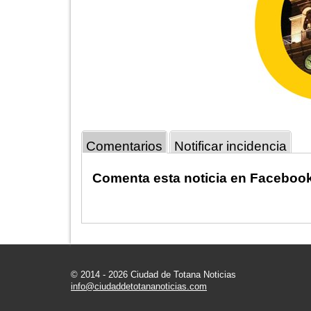
Comentarios
Notificar incidencia
Comenta esta noticia en Faceboo
© 2014 - 2026 Ciudad de Totana Noticias
info@ciudaddetotananoticias.com