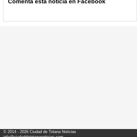
Comenta esta noticia en Facebook
© 2014 - 2026 Ciudad de Totana Noticias
info@ciudaddetotananoticias.com