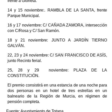
frente a Glorieta.
14 y 15 noviembre:. RAMBLA DE LA SANTA, frente
Parque Municipal.
16 y 17 noviembre: C/ CAÑADA ZAMORA, intersección
con C/Rosa y C/ San Ramón.
18 y 21 noviembre: JUNTO A JARDÍN TIERNO
GALVÁN.
22, 23 y 24 noviembre: C/ SAN FRANCISCO DE ASÍS,
junto Recinto ferial.
25, 28 y 29 noviembre: PLAZA DE LA
CONSTITUCIÓN.
El premio consistirá en una estancia de una noche para
dos personas en un hotel de tres estrellas en un
balneario de la Región de Murcia, en régimen de
pensión completa.
Fuente:
Ayuntamiento de Totana