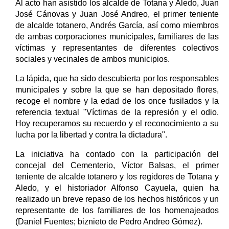
Al acto han asistido los alcalde de Totana y Aledo, Juan
José Cánovas y Juan José Andreo, el primer teniente
de alcalde totanero, Andrés García, así como miembros
de ambas corporaciones municipales, familiares de las
víctimas y representantes de diferentes colectivos
sociales y vecinales de ambos municipios.
La lápida, que ha sido descubierta por los responsables
municipales y sobre la que se han depositado flores,
recoge el nombre y la edad de los once fusilados y la
referencia textual "Víctimas de la represión y el odio.
Hoy recuperamos su recuerdo y el reconocimiento a su
lucha por la libertad y contra la dictadura".
La iniciativa ha contado con la participación del
concejal del Cementerio, Víctor Balsas, el primer
teniente de alcalde totanero y los regidores de Totana y
Aledo, y el historiador Alfonso Cayuela, quien ha
realizado un breve repaso de los hechos históricos y un
representante de los familiares de los homenajeados
(Daniel Fuentes; biznieto de Pedro Andreo Gómez).