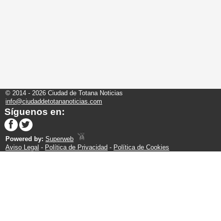
© 2014 - 2026 Ciudad de Totana Noticias
info@ciudaddetotananoticias.com
Síguenos en:
Powered by:
Superweb
Aviso Legal
-
Política de Privacidad
-
Política de Cookies