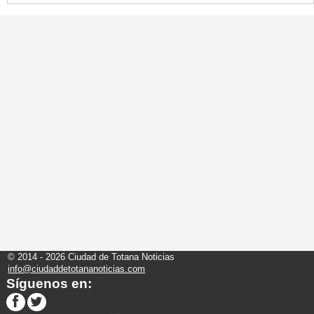
© 2014 - 2026 Ciudad de Totana Noticias
info@ciudaddetotananoticias.com
Síguenos en: