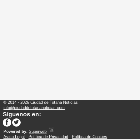
© 2014 - 2026 Ciudad de Totana Noticias
info@ciudaddetotananoticias.com
Síguenos en:
Powered by:
Superweb
Aviso Legal
-
Política de Privacidad
-
Política de Cookies