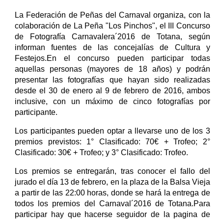
La Federación de Peñas del Carnaval organiza, con la
colaboración de La Peña "Los Pinchos", el III Concurso
de Fotografía Carnavalera´2016 de Totana, según
informan fuentes de las concejalías de Cultura y
Festejos.En el concurso pueden participar todas
aquellas personas (mayores de 18 años) y podrán
presentar las fotografías que hayan sido realizadas
desde el 30 de enero al 9 de febrero de 2016, ambos
inclusive, con un máximo de cinco fotografías por
participante.
Los participantes pueden optar a llevarse uno de los 3
premios previstos: 1° Clasificado: 70€ + Trofeo; 2°
Clasificado: 30€ + Trofeo; y 3° Clasificado: Trofeo.
Los premios se entregarán, tras conocer el fallo del
jurado el día 13 de febrero, en la plaza de la Balsa Vieja
a partir de las 22:00 horas, donde se hará la entrega de
todos los premios del Carnaval´2016 de Totana.Para
participar hay que hacerse seguidor de la pagina de