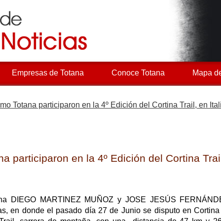
Empresas de Totana
Conoce Totana
Mapa de
smo Totana participaron en la 4º Edición del Cortina Trail, en Ital
a participaron en la 4º Edición del Cortina Trail
e Totana DIEGO MARTINEZ MUÑOZ y JOSE JESÚS FERNÁN
nas, en donde el pasado día 27 de Junio se disputo en Corti