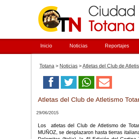
Inicio
Noticias
Reportajes
Totana
>
Noticias
>
Atletas del Club de Atleti
Atletas del Club de Atletismo Totan
29/06/2015
Los atletas del Club de Atletismo d
MUÑOZ, se desplazaron hasta tierras italia