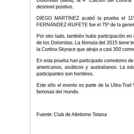
Dolomitas (Italia), la 4º Edición del Corti
desnivel positivo.
DIEGO MARTINEZ acabó la prueba el 11º
FERNÁNDEZ-RUFETE fue el 75º de la general
Por otro lado, también hubo participación en 
de los Dolomitas. La fórmula del 2015 tiene tr
la Cortina Skyrace que atrajo a casi 300 corre
En esta prueba han participado corredores de
americanos, asiáticos y australianos. La e
participantes son hombres.
Este año el evento es parte de la Ultra-Trail
famosas del mundo.
Fuente:
Club de Atletismo Totana