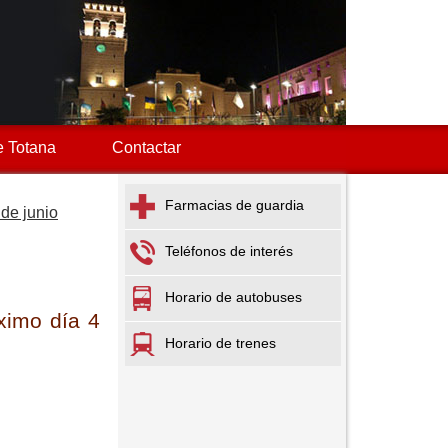
 Totana
Contactar
Farmacias de guardia
 de junio
Teléfonos de interés
Horario de autobuses
ximo día 4
Horario de trenes