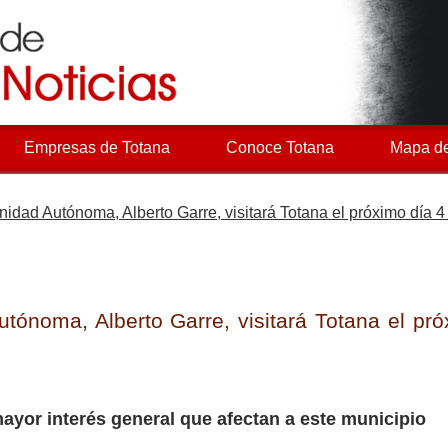
Empresas de Totana
Conoce Totana
Mapa de
idad Autónoma, Alberto Garre, visitará Totana el próximo día 4
tónoma, Alberto Garre, visitará Totana el pró
ayor interés general que afectan a este municipio