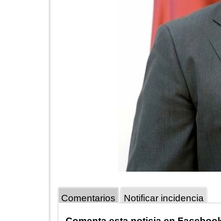
Comentarios
Notificar incidencia
Comenta esta noticia en Faceboo