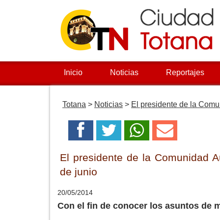
Inicio
Noticias
Reportajes
Totana
>
Noticias
>
El presidente de la Comun
El presidente de la Comunidad Au
de junio
20/05/2014
Con el fin de conocer los asuntos de m