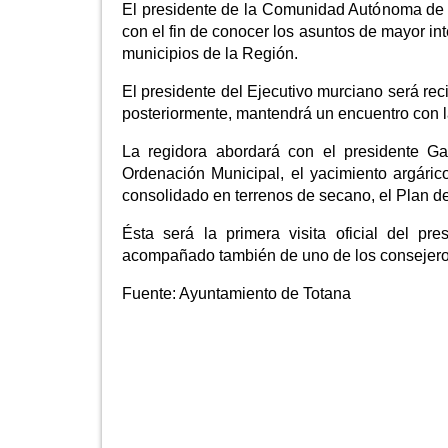
El presidente de la Comunidad Autónoma de la
con el fin de conocer los asuntos de mayor int
municipios de la Región.
El presidente del Ejecutivo murciano será rec
posteriormente, mantendrá un encuentro con l
La regidora abordará con el presidente Ga
Ordenación Municipal, el yacimiento argárico
consolidado en terrenos de secano, el Plan de 
Ésta será la primera visita oficial del p
acompañado también de uno de los consejeros
Fuente:
Ayuntamiento de Totana