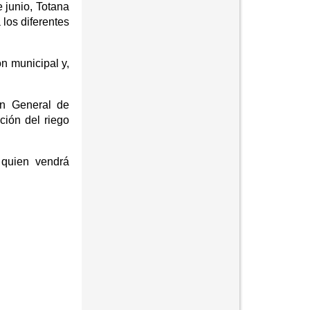
 junio, Totana
 los diferentes
n municipal y,
an General de
ción del riego
 quien vendrá