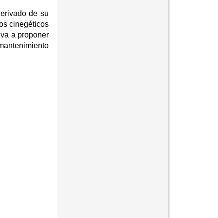
derivado de su
os cinegéticos
 va a proponer
 mantenimiento