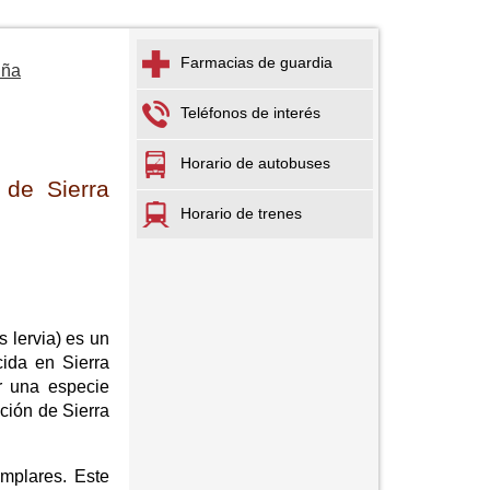
Farmacias de guardia
uña
Teléfonos de interés
Horario de autobuses
 de Sierra
Horario de trenes
 lervia) es un
cida en Sierra
r una especie
ción de Sierra
mplares. Este