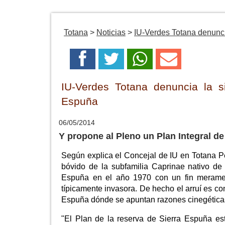
Totana
>
Noticias
>
IU-Verdes Totana denuncia
IU-Verdes Totana denuncia la s
Espuña
06/05/2014
Y propone al Pleno un Plan Integral d
Según explica el Concejal de IU en Totana Ped
bóvido de la subfamilia Caprinae nativo de
Espuña en el año 1970 con un fin meramen
típicamente invasora. De hecho el arruí es c
Espuña dónde se apuntan razones cinegética
"El Plan de la reserva de Sierra Espuña es