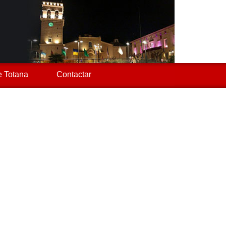
 Totana
Contactar