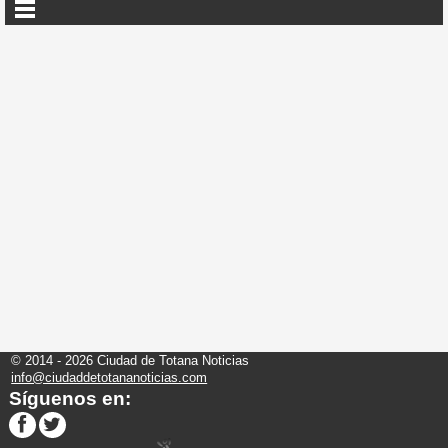
© 2014 - 2026 Ciudad de Totana Noticias
info@ciudaddetotananoticias.com
Síguenos en: