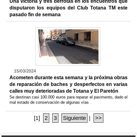
Una victoria y tres derrotas en los encuentros que
disputaron los equipos del Club Totana TM este
pasado fin de semana
15/03/2024
Acometen durante esta semana y la próxima obras
de reparación de baches y desperfectos en varias
calles muy deterioradas de Totana y El Paretón
Se destinan casi 100.000 euros para reparar el pavimento, dado el
mal estado de conservación de algunas vías
[1]
2
3
Siguiente
|
>>