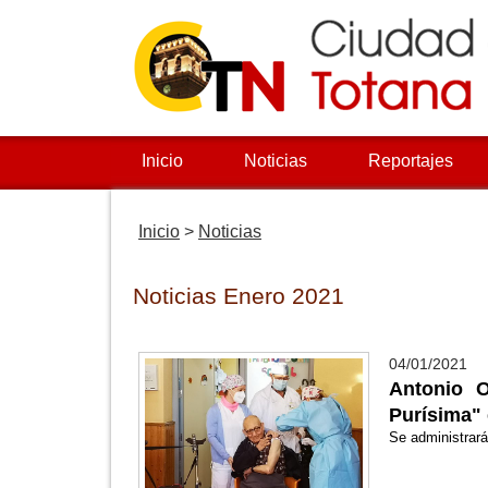
Inicio
Noticias
Reportajes
Inicio
>
Noticias
Noticias Enero 2021
04/01/2021
Antonio O
Purísima"
Se administrará