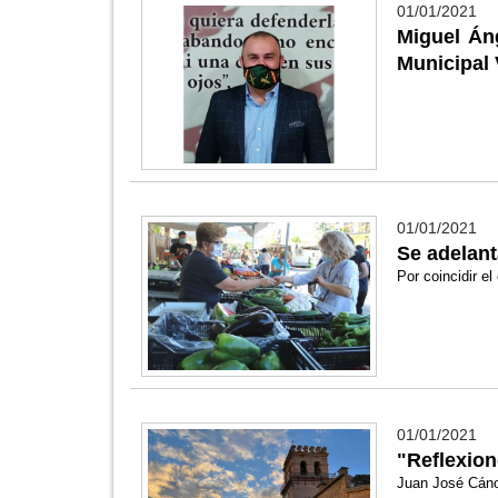
01/01/2021
Miguel Án
Municipal
01/01/2021
Se adelant
Por coincidir e
01/01/2021
"Reflexion
Juan José Cáno