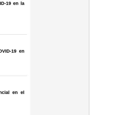
ID-19 en la
OVID-19 en
ncial en el