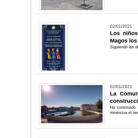
02/01/2021
Los niños
Magos los 
Siguiendo las d
02/01/2021
La Comuni
construcci
Ha construido 
minimizar el ri