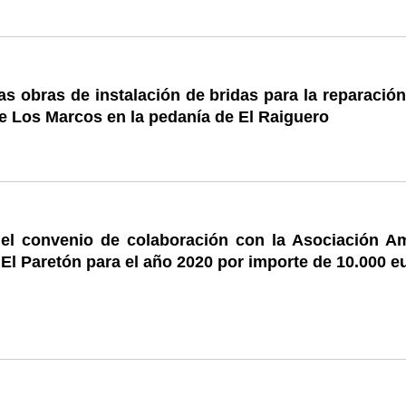
las obras de instalación de bridas para la reparació
je Los Marcos en la pedanía de El Raiguero
el convenio de colaboración con la Asociación A
El Paretón para el año 2020 por importe de 10.000 e