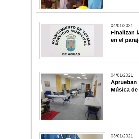
04/01/2021
Finalizan 
en el para
04/01/2021
Aprueban 
Música de 
03/01/2021