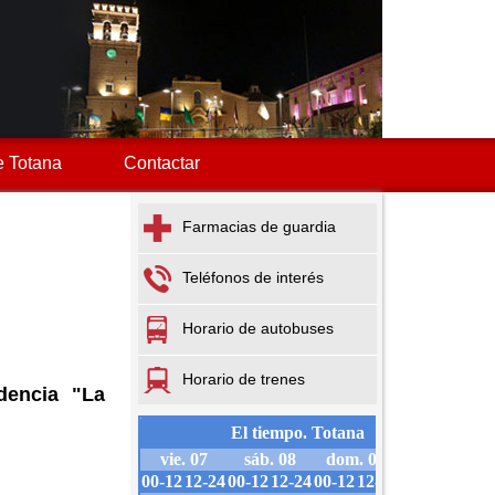
 Totana
Contactar
Farmacias de guardia
Teléfonos de interés
Horario de autobuses
Horario de trenes
dencia "La