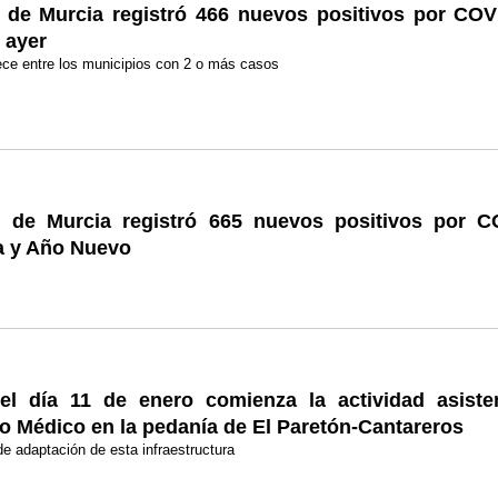
 de Murcia registró 466 nuevos positivos por COV
 ayer
ece entre los municipios con 2 o más casos
 de Murcia registró 665 nuevos positivos por C
a y Año Nuevo
del día 11 de enero comienza la actividad asiste
o Médico en la pedanía de El Paretón-Cantareros
de adaptación de esta infraestructura