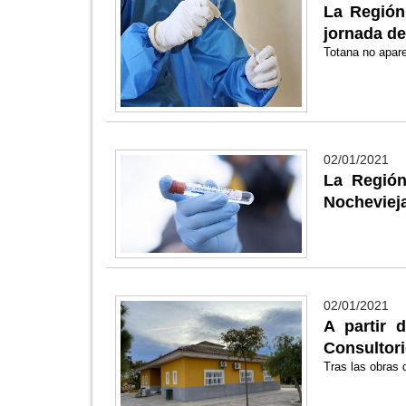
La Región
jornada de
Totana no apar
02/01/2021
La Región
Nocheviej
02/01/2021
A partir 
Consultori
Tras las obras 