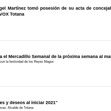
gel Martínez tomó posesión de su acta de conceja
 VOX Totana
a el Mercadillo Semanal de la próxima semana al ma
l con la festividad de los Reyes Magos
es y deseos al iniciar 2021"
vas. Alcalde de Totana