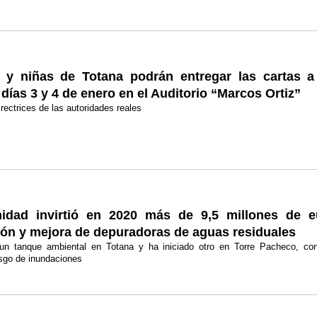
 y niñas de Totana podrán entregar las cartas a
días 3 y 4 de enero en el Auditorio “Marcos Ortiz”
irectrices de las autoridades reales
dad invirtió en 2020 más de 9,5 millones de e
ón y mejora de depuradoras de aguas residuales
un tanque ambiental en Totana y ha iniciado otro en Torre Pacheco, con 
esgo de inundaciones