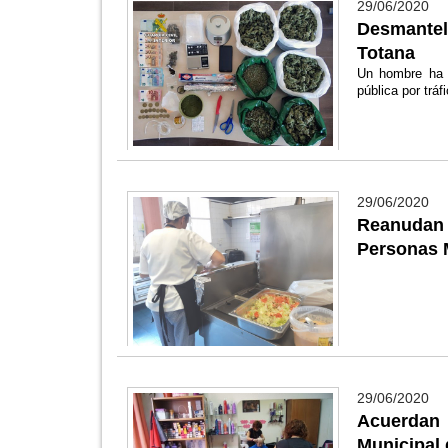
29/06/2020
Desmantel
Totana
Un hombre ha s
pública por tráf
29/06/2020
Reanudan 
Personas 
29/06/2020
Acuerdan 
Municipal 