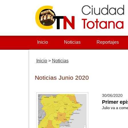
Inicio
Noticias
Reportajes
Inicio
>
Noticias
Noticias Junio 2020
30/06/2020
Primer epi
Julio va a com