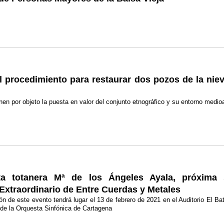
el procedimiento para restaurar dos pozos de la niev
enen por objeto la puesta en valor del conjunto etnográfico y su entorno medi
ta totanera Mª de los Ángeles Ayala, próxima s
Extraordinario de Entre Cuerdas y Metales
ón de este evento tendrá lugar el 13 de febrero de 2021 en el Auditorio El Ba
 de la Orquesta Sinfónica de Cartagena