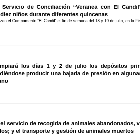
l Servicio de Conciliación “Veranea con El Candil
diez niños durante diferentes quincenas
an el Campamento “El Candil” el fin de semana del 18 y 19 de julio, en la 
mpiará los días 1 y 2 de julio los depósitos pri
diéndose producir una bajada de presión en alguna
ano
 el servicio de recogida de animales abandonados,
dos; y el transporte y gestión de animales muertos