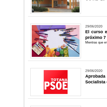
29/06/2020
El curso e
próximo 7
Mientras que en
29/06/2020
Aprobada 
Socialist