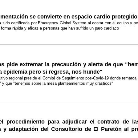
imentación se convierte en espacio cardio protegido
 sido certificada por Emergency Global System al contar con el equipo y pe
 forma rápida y eficaz a personas que han sufrido un paro cardiaco
as pide extremar la precaución y alerta de que "h
la epidemia pero si regresa, nos hunde"
cutivo regional preside el Comité de Seguimiento pos-Covid-19 donde remarca 
" y que "tenemos sobre la mesa planteamientos muy drásticos"
 el procedimiento para adjudicar el contrato de l
 y adaptación del Consultorio de El Paretón al pr