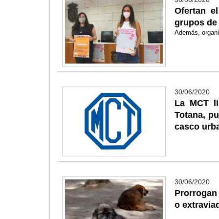
Ofertan e
grupos de 
Además, organiz
30/06/2020
La MCT li
Totana, pu
casco urb
30/06/2020
Prorrogan
o extravia