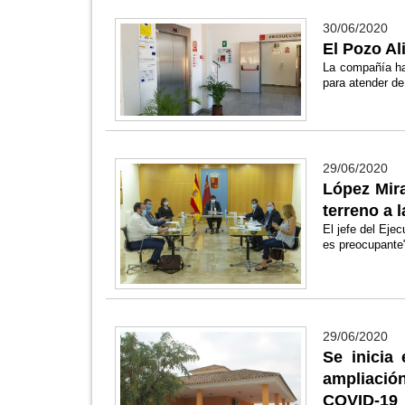
30/06/2020
El Pozo Al
La compañía ha
para atender de
29/06/2020
López Mir
terreno a 
El jefe del Eje
es preocupante
29/06/2020
Se inicia
ampliación
COVID-19