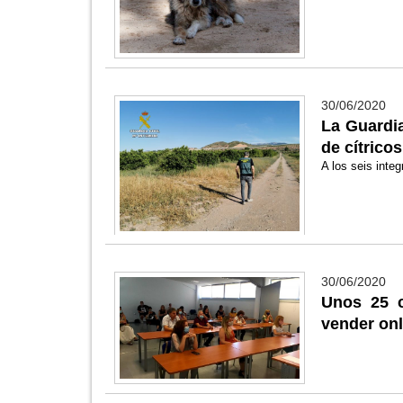
30/06/2020
La Guardia
de cítrico
A los seis integ
30/06/2020
Unos 25 c
vender onl