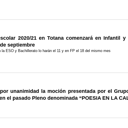
scolar 2020/21 en Totana comenzará en Infantil y 
 de septiembre
 la ESO y Bachillerato lo harán el 11 y en FP el 18 del mismo mes
por unanimidad la moción presentada por el Grup
a en el pasado Pleno denominada “POESIA EN LA CA