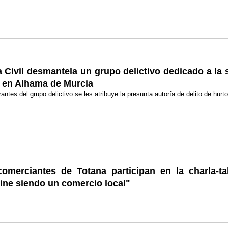
 Civil desmantela un grupo delictivo dedicado a la 
s en Alhama de Murcia
rantes del grupo delictivo se les atribuye la presunta autoría de delito de hurt
omerciantes de Totana participan en la charla-t
ine siendo un comercio local"