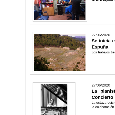
27/06/2020
Se inicia 
Espuña
Los trabajos ti
27/06/2020
La pianis
Concierto 
La octava edici
la colaboración