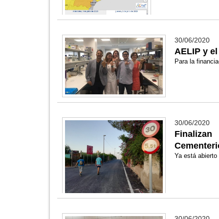
30/06/2020
AELIP y e
Para la financi
30/06/2020
Finalizan
Cementeri
Ya está abierto
30/06/2020