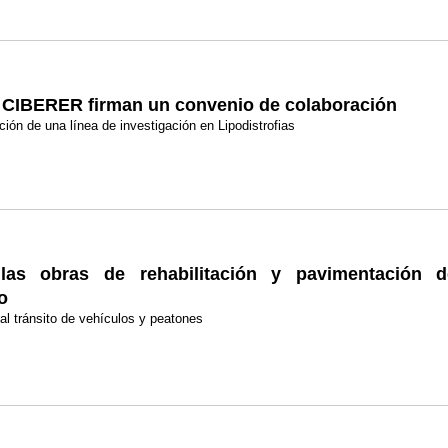
l CIBERER firman un convenio de colaboración
ación de una línea de investigación en Lipodistrofias
 las obras de rehabilitación y pavimentación 
o
 al tránsito de vehículos y peatones