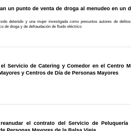
an un punto de venta de droga al menudeo en un d
ido detenido y una mujer investigada como presuntos autores de delitos 
ico de droga y de defraudación de fluido eléctrico
el Servicio de Catering y Comedor en el Centro M
Mayores y Centros de Día de Personas Mayores
reanudar el contrato del Servicio de Peluquería
de Personas Mayores de la Balsa Vieja