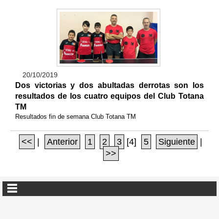
20/10/2019
Dos victorias y dos abultadas derrotas son los
resultados de los cuatro equipos del Club Totana
TM
Resultados fin de semana Club Totana TM
<<
|
Anterior
1
2
3
[4]
5
Siguiente
|
>>