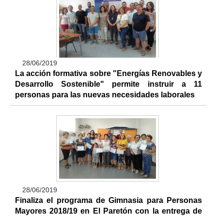
28/06/2019
La acción formativa sobre "Energías Renovables y
Desarrollo Sostenible" permite instruir a 11
personas para las nuevas necesidades laborales
28/06/2019
Finaliza el programa de Gimnasia para Personas
Mayores 2018/19 en El Paretón con la entrega de