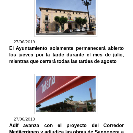
27/06/2019
El Ayuntamiento solamente permanecerá abierto
los jueves por la tarde durante el mes de julio,
mientras que cerrará todas las tardes de agosto
27/06/2019
Adif avanza con el proyecto del Corredor
Mediterráneo y adjudica las obras de Sangonera a