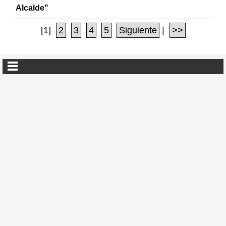
Alcalde"
[1]
2
3
4
5
Siguiente
|
>>