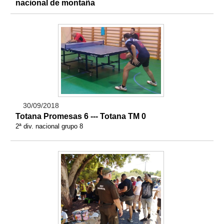
nacional de montaña
30/09/2018
Totana Promesas 6 --- Totana TM 0
2ª div. nacional grupo 8