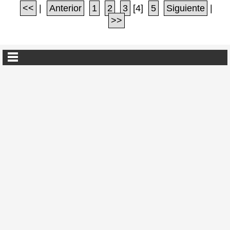
<<
|
Anterior
1
2
3
[4]
5
Siguiente
|
>>