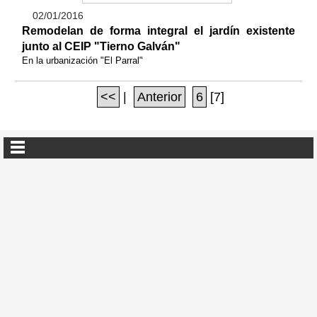
02/01/2016
Remodelan de forma integral el jardín existente
junto al CEIP "Tierno Galván"
En la urbanización "El Parral"
<<
|
Anterior
6
[7]